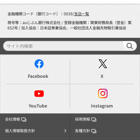
金融機関コード（銀行コード）：0039/
支店一覧
商号等：auじぶん銀行株式会社 / 登録金融機関：関東財務局長（登金）第
652号 / 加入協会：日本証券業協会、一般社団法人金融先物取引業協会
Facebook
X
YouTube
Instagram
会社情報
採用情報
個人情報取扱方針
各種方針