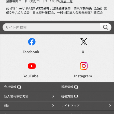
金融機関コード（銀行コード）：0039/
支店一覧
商号等：auじぶん銀行株式会社 / 登録金融機関：関東財務局長（登金）第
652号 / 加入協会：日本証券業協会、一般社団法人金融先物取引業協会
Facebook
X
YouTube
Instagram
会社情報
採用情報
個人情報取扱方針
各種方針
規約
サイトマップ