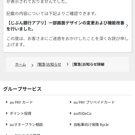
が表示されておりませんでした。
記載の内容については下記よりご確認できます。
【じぶん銀行アプリ】一部画面デザインの変更および機能改善
を行いました。
この度は、お客さまにご迷惑をおかけしたことを深くお詫び申し
上げます。
ホーム
[緊急]お知らせ
[緊急]お知らせ詳細
グループサービス
au PAY カード
au PAY プリペイドカード
ポイント投資
auのiDeCo
auマネープラン相談
自転車向け保険 Bycle