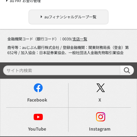
au PAY お金の管理
auフィナンシャルグループ一覧
金融機関コード（銀行コード）：0039/
支店一覧
商号等：auじぶん銀行株式会社 / 登録金融機関：関東財務局長（登金）第
652号 / 加入協会：日本証券業協会、一般社団法人金融先物取引業協会
Facebook
X
YouTube
Instagram