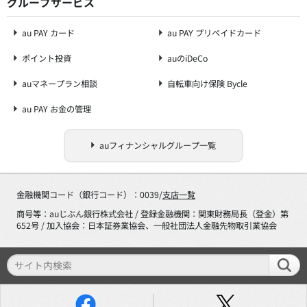
グループサービス
au PAY カード
au PAY プリペイドカード
ポイント投資
auのiDeCo
auマネープラン相談
自転車向け保険 Bycle
au PAY お金の管理
auフィナンシャルグループ一覧
金融機関コード（銀行コード）：0039/
支店一覧
商号等：auじぶん銀行株式会社 / 登録金融機関：関東財務局長（登金）第
652号 / 加入協会：日本証券業協会、一般社団法人金融先物取引業協会