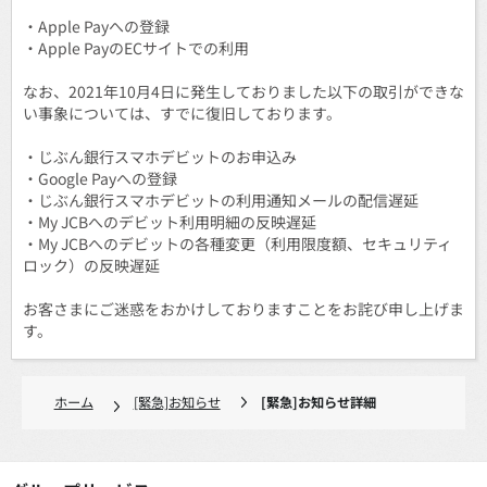
・Apple Payへの登録
・Apple PayのECサイトでの利用
なお、2021年10月4日に発生しておりました以下の取引ができな
い事象については、すでに復旧しております。
・じぶん銀行スマホデビットのお申込み
・Google Payへの登録
・じぶん銀行スマホデビットの利用通知メールの配信遅延
・My JCBへのデビット利用明細の反映遅延
・My JCBへのデビットの各種変更（利用限度額、セキュリティ
ロック）の反映遅延
お客さまにご迷惑をおかけしておりますことをお詫び申し上げま
す。
ホーム
[緊急]お知らせ
[緊急]お知らせ詳細