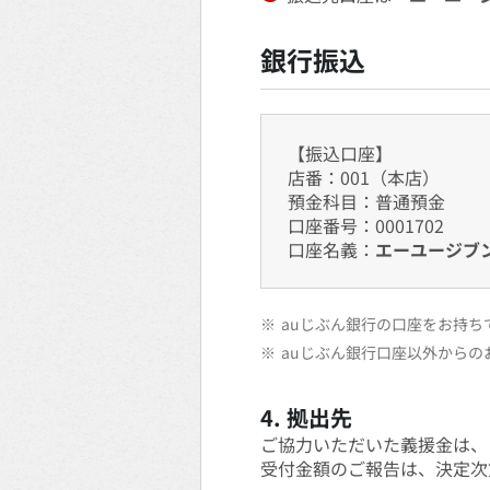
銀行振込
【振込口座】
店番：001（本店）
預金科目：普通預金
口座番号：0001702
口座名義：
エーユージブ
※
auじぶん銀行の口座をお持
※
auじぶん銀行口座以外から
4. 拠出先
ご協力いただいた義援金は、
受付金額のご報告は、決定次