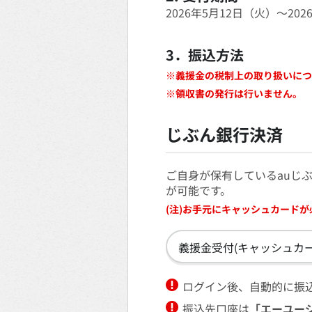
2026年5月12日（火）～20
3．振込方法
※
義援金の税制上の取り扱いにつ
※
領収書の発行は行いません。
じぶん銀行決済
ご自身が保有しているauじ
が可能です。
(注)
お手元にキャッシュカードが
義援金受付(キャッシュカ
ログイン後、自動的に振
振込先口座は
「エーユー