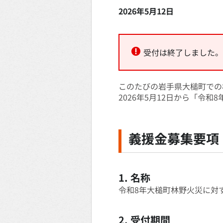
2026年5月12日
受付は終了しました。
このたびの岩手県大槌町での
2026年5月12日から「令
義援金募集要項
1. 名称
令和8年大槌町林野火災に対
2. 受付期間