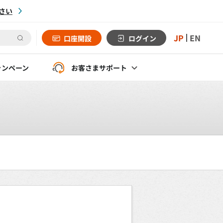
さい
JP
EN
口座開設
ログイン
ャンペーン
お客さま
サポート