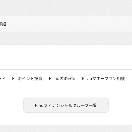
詳細
ード
ポイント投資
auのiDeCo
auマネープラン相談
auフィナンシャルグループ一覧