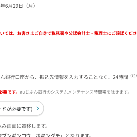
26年6月29日（月）
いては、お客さまご自身で税務署や公認会計士・税理士にご確認くださ
（注
ぶん銀行口座から、振込先情報を入力することなく、24時間
必要です。
auじぶん銀行のシステムメンテナンス時間帯を除きます。
ードが必要です)
込み画面に遷移します。
ジブンギンコウ ボキングチ」
となります。