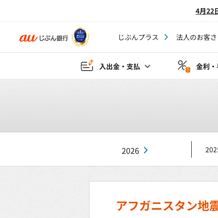
4月2
じぶんプラス
法人のお客さ
入出金・支払
金利・
2026
202
アフガニスタン地震