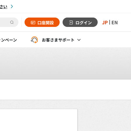
さい
JP
EN
口座開設
ログイン
ャンペーン
お客さま
サポート