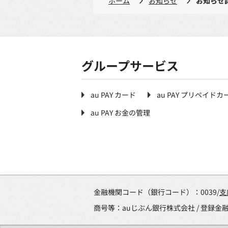
ホーム
お知らせ
お知らせ
グループサービス
au PAY カード
au PAY プリペイドカ
au PAY お金の管理
金融機関コード（銀行コード）：0039/
支
商号等：auじぶん銀行株式会社 / 登録