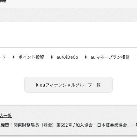
詳細
ード
ポイント投資
auのiDeCo
auマネープラン相談
auフィナンシャルグループ一覧
店一覧
金融機関：関東財務局長（登金）第652号 / 加入協会：日本証券業協会