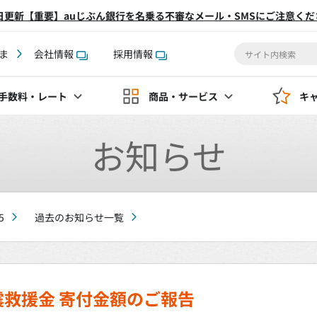
2日更新【重要】auじぶん銀行を名乗る不審なメール・SMSにご注意くだ
ま
会社情報
採用情報
手数料
・レート
商品・サービス
キ
お知らせ
5
過去のお知らせ一覧
救援金 寄付金額のご報告