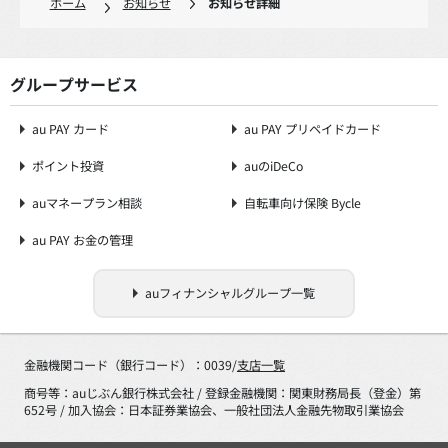
ホーム
お知らせ
お知らせ詳細
グループサービス
au PAY カード
au PAY プリペイドカード
ポイント投資
auのiDeCo
auマネープラン相談
自転車向け保険 Bycle
au PAY お金の管理
auフィナンシャルグループ一覧
金融機関コード（銀行コード）：0039/
支店一覧
商号等：auじぶん銀行株式会社 / 登録金融機関：関東財務局長（登金）第
652号 / 加入協会：日本証券業協会、一般社団法人金融先物取引業協会