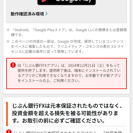
動作確認済み環境
※
「Android」「Google Playストア」は、Google LLCの商標または登録商
標です。
※
このページの内容の一部は、Google が作成、提供しているコンテンツ
をベースに複製したもので、クリエイティブ・コモンズの表示 3.0 ライ
センスに記載の条件に従って使用しています。
旧「じぶん銀行FXアプリ」は、2024年12月21日（土）をもって
提供を終了します。提供終了後は、端末にインストールされてい
るアプリがご利用できなくなりますので、お手数ですが新アプリ
をインストールの上、ご利用ください。
じぶん銀行FXは元本保証されたものではなく、
投資金額を超える損失を被る可能性がありま
す。お取引の前に必ずご確認ください。