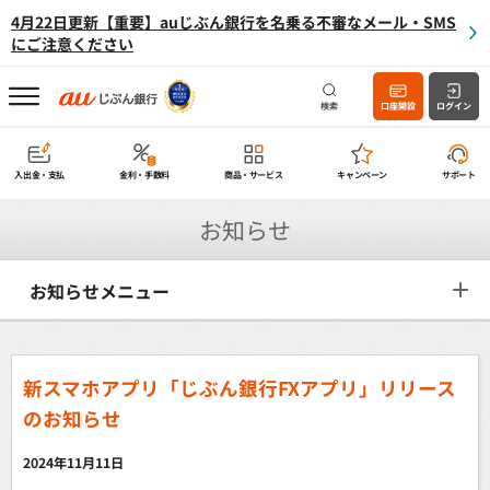
4月22日更新【重要】auじぶん銀行を名乗る不審なメール・SMS
にご注意ください
検索
口座開設
ログイン
入出金・支払
金利・手数料
商品・サービス
キャンペーン
サポート
お知らせ
お知らせメニュー
新スマホアプリ「じぶん銀行FXアプリ」リリース
のお知らせ
2024年11月11日