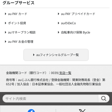
グループサービス
au PAY カード
au PAY プリペイドカード
ポイント投資
auのiDeCo
auマネープラン相談
自転車向け保険 Bycle
au PAY お金の管理
auフィナンシャルグループ一覧
金融機関コード（銀行コード）：0039/
支店一覧
商号等：auじぶん銀行株式会社 / 登録金融機関：関東財務局長（登金）第
652号 / 加入協会：日本証券業協会、一般社団法人金融先物取引業協会