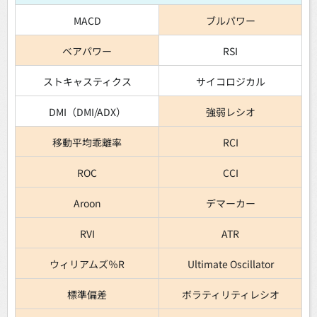
MACD
ブルパワー
ベアパワー
RSI
ストキャスティクス
サイコロジカル
DMI（DMI/ADX）
強弱レシオ
移動平均乖離率
RCI
ROC
CCI
Aroon
デマーカー
RVI
ATR
ウィリアムズ％R
Ultimate Oscillator
標準偏差
ボラティリティレシオ