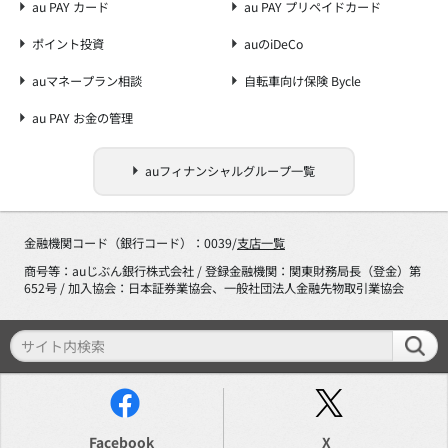
au PAY カード
au PAY プリペイドカード
ポイント投資
auのiDeCo
auマネープラン相談
自転車向け保険 Bycle
au PAY お金の管理
auフィナンシャルグループ一覧
金融機関コード（銀行コード）：0039/
支店一覧
商号等：auじぶん銀行株式会社 / 登録金融機関：関東財務局長（登金）第
652号 / 加入協会：日本証券業協会、一般社団法人金融先物取引業協会
Facebook
X