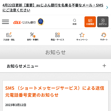
4月22日更新【重要】auじぶん銀行を名乗る不審なメール・SMS
にご注意ください
検索
口座開設
ログイン
入出金・支払
金利・手数料
商品・サービス
キャンペーン
サポート
お知らせ
お知らせメニュー
SMS （ショートメッセージサービス）による送信
元電話番号変更のお知らせ
2023年3月12日