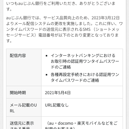
いつもauじぶん銀行をご利用いただき、ありがとうございま
す。
auじぶん銀行では、サービス品質向上のため、2023年3月12日
よりメール配信システムの更改を実施しました。これに伴い、ワ
ンタイムパスワードの送信元に表示されるSMS （ショートメッ
セージサービス）電話番号が以下のとおり変更となっておりま
す。
配信内容
インターネットバンキングにおける
お取引時の認証用ワンタイムパスワー
ドのご連絡
各種再設定手続きにおける認証用ワン
タイムパスワードのご連絡
開始時期
2021年5月4日
メール記載のU
URL記載なし
RL
送信元に表示
（au・docomo・楽天モバイルなどをご
される番号
利用のお客さま）