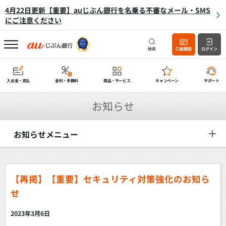
4月22日更新【重要】auじぶん銀行を名乗る不審なメール・SMS
にご注意ください
検索
口座開設
ログイン
入出金・支払
金利・手数料
商品・サービス
キャンペーン
サポート
お知らせ
お知らせメニュー
【再掲】【重要】セキュリティ対策強化のお知ら
せ
2023年3月6日