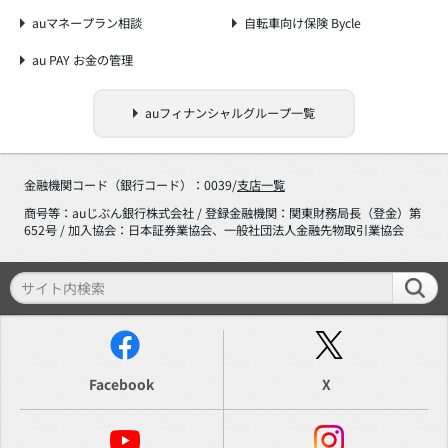
auマネープラン相談
自転車向け保険 Bycle
au PAY お金の管理
auフィナンシャルグループ一覧
金融機関コード（銀行コード）：0039/
支店一覧
商号等：auじぶん銀行株式会社 / 登録金融機関：関東財務局長（登金）第
652号 / 加入協会：日本証券業協会、一般社団法人金融先物取引業協会
Facebook
X