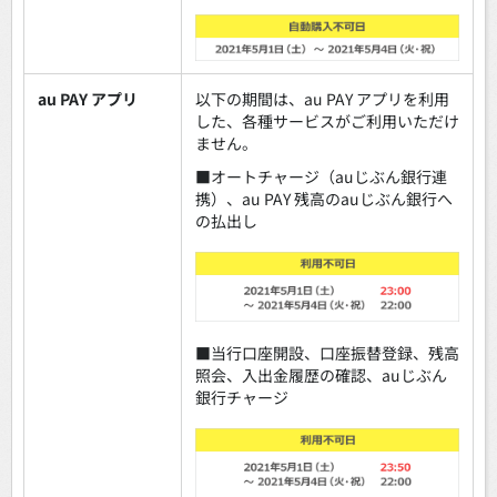
au PAY アプリ
以下の期間は、au PAY アプリを利用
した、各種サービスがご利用いただけ
ません。
■オートチャージ（auじぶん銀行連
携）、au PAY 残高のauじぶん銀行へ
の払出し
■当行口座開設、口座振替登録、残高
照会、入出金履歴の確認、auじぶん
銀行チャージ