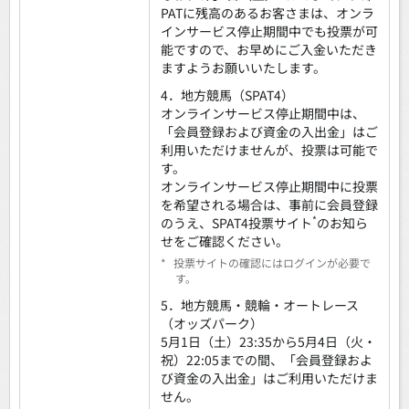
PATに残高のあるお客さまは、オンラ
インサービス停止期間中でも投票が可
能ですので、お早めにご入金いただき
ますようお願いいたします。
4．地方競馬（SPAT4）
オンラインサービス停止期間中は、
「会員登録および資金の入出金」はご
利用いただけませんが、投票は可能で
す。
オンラインサービス停止期間中に投票
を希望される場合は、事前に会員登録
*
のうえ、SPAT4投票サイト
のお知ら
せをご確認ください。
*
投票サイトの確認にはログインが必要で
す。
5．地方競馬・競輪・オートレース
（オッズパーク）
5月1日（土）23:35から5月4日（火・
祝）22:05までの間、「会員登録およ
び資金の入出金」はご利用いただけま
せん。