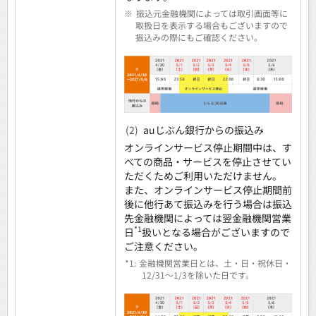
※
振込元金融機関によっては取引画面等に
取扱日を表示する場合もございますので
振込みの際にもご確認ください。
(2)
auじぶん銀行からの振込み
オンラインサービス停止期間中は、す
べての商品・サービスを停止させてい
ただくためご利用いただけません。
また、オンラインサービス停止期間前
後に他行あて振込みを行う場合は振込
先金融機関によっては翌金融機関営業
*1
日
扱いとなる場合がございますので
ご注意ください。
*1:
金融機関営業日とは、土・日・祝休日・
12/31～1/3を除いた日です。