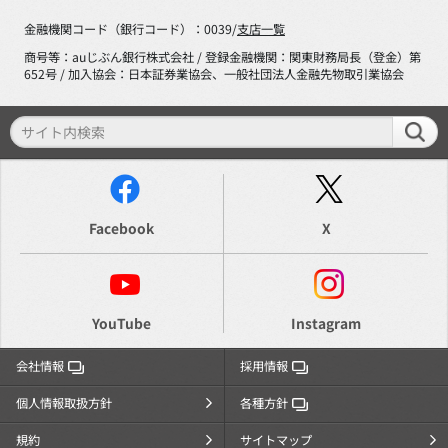
金融機関コード（銀行コード）：0039/
支店一覧
商号等：auじぶん銀行株式会社 / 登録金融機関：関東財務局長（登金）第
652号 / 加入協会：日本証券業協会、一般社団法人金融先物取引業協会
Facebook
X
YouTube
Instagram
会社情報
採用情報
個人情報取扱方針
各種方針
規約
サイトマップ