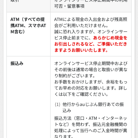
可否・留意事項
ATM（すべての提
ATMによる現金の入出金および残高照
携ATM、スマホAT
会がご利用いただけません。
M含む）
誠に恐れ入りますが、オンラインサー
ビス停止前までに、
あらかじめ現金を
お引出しされるなど、ご準備いただき
ますようお願いいたします。
振込み
オンラインサービス停止期間中および
その前後は通常の場合と取扱いが異な
り制約がございます。
お手数をおかけしますが、余裕をもっ
てお早めの対応をお願いします。詳し
くは以下をご確認ください。
(1)
他行からauじぶん銀行あての振
込み
振込方法（窓口・ATM・インターネッ
トなど）を問わず、振込元金融機関の
処理によって当行へのご入金時間が異
なります。