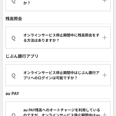
Q
か？
残高照会
オンラインサービス停止期間中に残高照会をす
Q
る方法はありますか？
じぶん銀行アプリ
オンラインサービス停止期間中はじぶん銀行ア
Q
プリへのログインは可能ですか？
au PAY
au PAY残高へのオートチャージを利用している
Q
のですが、オンラインサービス停止期間中はau