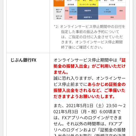
*2:
オンラインサービス停止期間中の日付を
指定した事前の振込み予約について
は、ご指定の日付に入金させていただ
きます。オンラインサービス停止期間
終了後にご確認ください。
じぶん銀行FX
オンラインサービス停止期間中は
「証
拠金の振替入出金」がご利用いただけ
ません。
誠に恐れ入りますが、オンラインサー
ビス停止前までに
あらかじめ証拠金の
振替入出金をされるなど、ご準備いた
だきますようお願いいたします。
また、2021年5月1日（土）23:50 ～ 2
021年5月3日（月・祝）6:00頃まで
は、FXアプリへのログインができま
せん。それ以外の時間帯は、FXアプ
リへのログインおよび「証拠金の振替
入出金以外のお取引（新規注文や決済