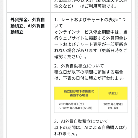
注文など）」はご利用可能です。
外貨預金、外貨自
1．レートおよびチャートの表示につ
動積立、AI外貨自
いて
動積立
オンラインサービス停止期間中は、当
行ウェブサイトに掲載する外貨預金レ
ートおよびチャート表示が一部更新さ
れない場合があります（更新日時をご
確認ください）。
2．外貨自動積立について
積立日が以下の期間に該当する場合
は、下表の日付に積立が行われます。
3．AI外貨自動積立について
以下の期間は、AIによる自動購入は行
われません。