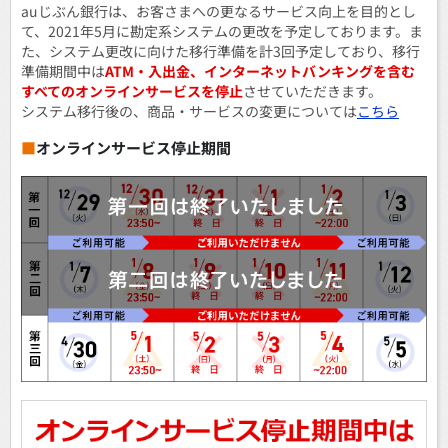
auじぶん銀行は、お客さまへの更なるサービス向上を目的とし
て、2021年5月に勘定系システムの更改を予定しております。ま
た、システム更改に向けた移行準備を計3回予定しており、移行
準備期間中は
ATM・入出金、インターネットバンキングを含む
すべてのオンラインサービスを停止
させていただきます。
システム移行後の、商品・サービスの変更については
こちら
■
オンラインサービス停止期間