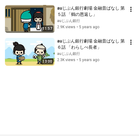
auじぶん銀行劇場 金融昔ばなし 第
５話 「鶴の恩返し」
auじぶん銀行
2.9K views
•
5 years ago
11:57
auじぶん銀行劇場 金融昔ばなし 第
６話 「わらしべ長者」
auじぶん銀行
2.3K views
•
5 years ago
13:00