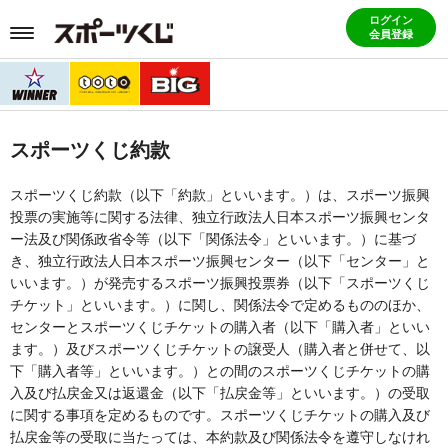
ログイン
会員登録
スポーツくじ約款
スポーツくじ約款（以下「約款」といいます。）は、スポーツ振興
投票の実施等に関する法律、独立行政法人日本スポーツ振興センタ
ー法及び関係政省令等（以下「関係法令」といいます。）に基づ
き、独立行政法人日本スポーツ振興センター（以下「センター」と
いいます。）が発売するスポーツ振興投票券（以下「スポーツくじ
チケット」といいます。）に関し、関係法令で定めるもののほか、
センターとスポーツくじチケットの購入者（以下「購入者」といい
ます。）及びスポーツくじチケットの譲受人（購入者と併せて、以
下「購入者等」といいます。）との間のスポーツくじチケットの購
入及び払戻金又は返還金（以下「払戻金等」といいます。）の受取
に関する事項を定めるものです。スポーツくじチケットの購入及び
払戻金等の受取に当たっては、本約款及び関係法令を遵守しなけれ