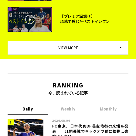
【プレミア深堀り】
現地で感じたベストイレブン
VIEW MORE
RANKING
今、読まれている記事
Daily
Weekly
Monthly
2026.08.06
FC東京、日本代表DF長友佑都の来場を発
表！ J1開幕戦でキックオフ前に挨拶…去