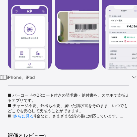
Watch
TV
iPhone、iPad
■ バーコードやQRコード付きの請求書・納付書を、スマホで支払え
るアプリです。

■ チャージ不要、外出も不要、届いた請求書をそのまま、いつでも
どこでも安心して支払うことができます。

■ 税金・公共料金など、さまざまな請求書に対応しています。

さらに見る
詳細はPayBのホームページ（https://payb.jp/）をご確認くださ
い。

評価とレビュー