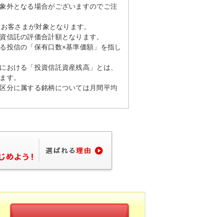
象外となる場合がございますのでご注
るお客さまが対象となります。
資信託の評価合計額となります。
る投信の「保有口数×基準価額」を指し
における「投資信託資産残高」とは、
ます。
区分に属する銘柄については月間平均