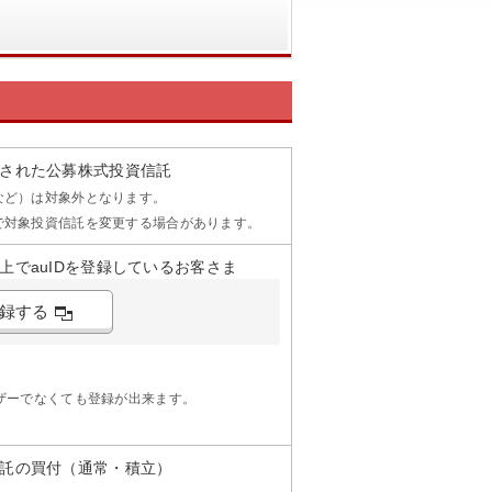
された公募株式投資信託
など）は対象外となります。
で対象投資信託を変更する場合があります。
でauIDを登録しているお客さま
登録する
ザーでなくても登録が出来ます。
託の買付（通常・積立）