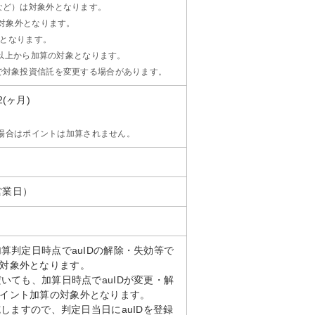
など）は対象外となります。
の対象外となります。
率となります。
円以上から加算の対象となります。
で対象投資信託を変更する場合があります。
(ヶ月)
の場合はポイントは加算されません。
営業日）
加算判定日時点でauIDの解除・失効等で
対象外となります。
だいても、加算日時点でauIDが変更・解
イント加算の対象外となります。
施しますので、判定日当日にauIDを登録