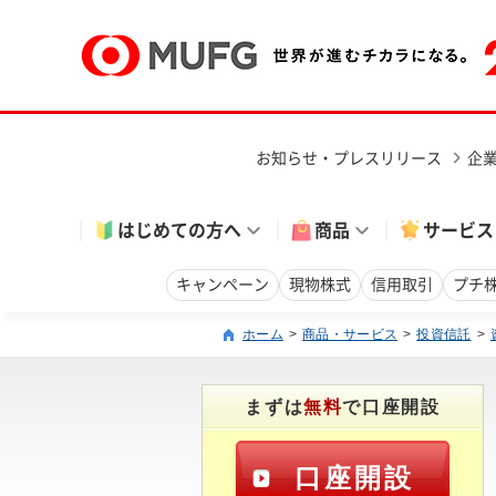
お知らせ・プレスリリース
企
はじめての方へ
商品
サービス
キャンペーン
現物株式
信用取引
プチ
ホーム
商品・サービス
投資信託
まずは
無料
で口座開設
口座開設