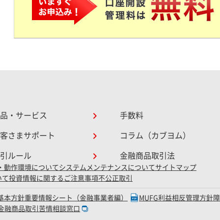
品・サービス
手数料
客さまサポート
コラム（カブヨム）
引ルール
金融商品取引法
・動作環境について
システムメンテナンスについて
サイトマップ
いて
投資情報に関するご注意事項
不公正取引
D基本方針
重要情報シート（金融事業者編）
MUFG利益相反管理方針
金融商品取引苦情相談窓口