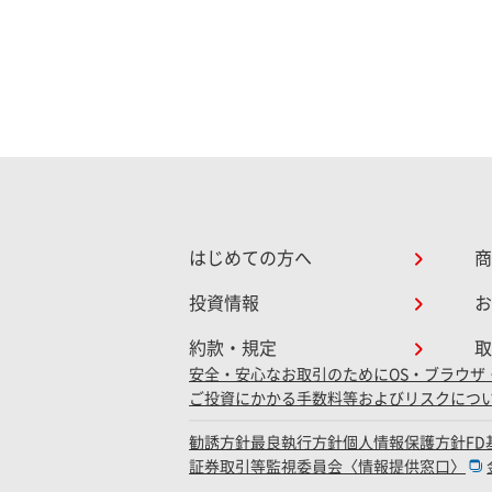
はじめての方へ
商
投資情報
お
約款・規定
取
安全・安心なお取引のために
OS・ブラウザ
ご投資にかかる手数料等およびリスクにつ
勧誘方針
最良執行方針
個人情報保護方針
F
証券取引等監視委員会〈情報提供窓口〉