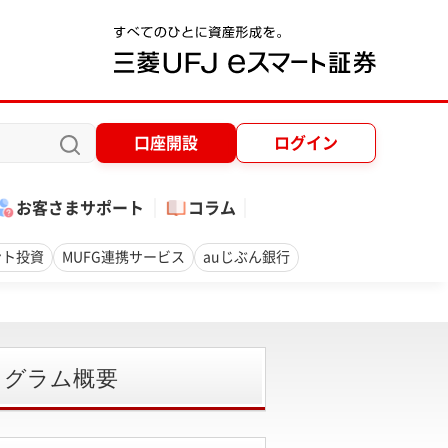
口座開設
ログイン
お客さまサポート
コラム
ント投資
MUFG連携サービス
auじぶん銀行
ログラム概要