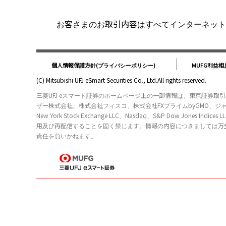
お客さまのお取引内容はすべてインターネット標準の
個人情報保護方針(プライバシーポリシー)
MUFG利益
(C) Mitsubishi UFJ eSmart Securities Co., Ltd.All rights reserved.
三菱UFJ eスマート証券のホームページ上の一部情報は、東京証券
ザー株式会社、株式会社フィスコ、株式会社FXプライムbyGMO、
New York Stock Exchange LLC、Nasdaq、S&P D
用及び再配信することを固く禁じます。情報の内容につきましては万
責任を負いかねます。