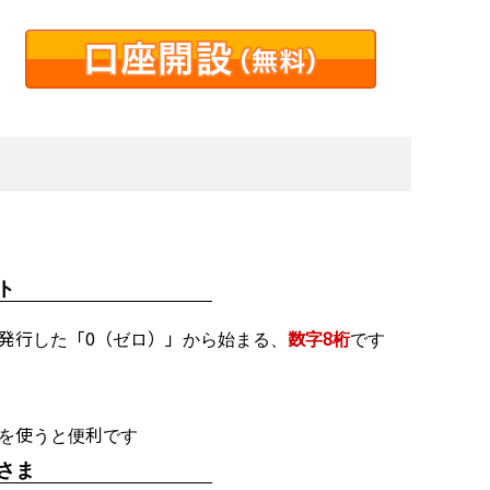
ト
券が発行した「0（ゼロ）」から始まる、
数字8桁
です
を使うと便利です
さま