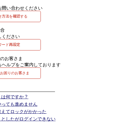
合
お問い合わせください
せ方法を確認する
場合
しください
ワード再設定
りのお客さま
るヘルプをご案内しております
お困りのお客さま
とは何ですか？
やっても進めません
違えてロックがかかった
うとしたがログインできない