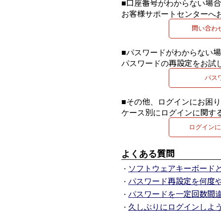
■口座番号がわからない場
お客様サポートセンターへ
問い合わ
■パスワードがわからない
パスワードの再設定をお試
パス
■その他、ログインにお困
ケース別にログインに関す
ログインに
よくある質問
ソフトウェアキーボード
・
パスワード再設定を何度
・
パスワードを一定回数間
・
久しぶりにログインしよ
・