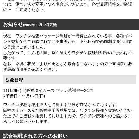
ては、運営方法が変更となる場合がございます。必ず最新情報をご確認
の上、ご来場ください。
お知らせ
(2022年11月17日更新)
現在、ワクチン検査パッケージ制度が一時停止されている事、各種イベ
ント規制が全て解除されている事等から、下記日程での同制度を活用す
る予定はございません。
したがって、ご入場の際、陰性証明やワクチン接種証明等のご提示は不
要です。
なお、今後の状況により変更となる場合もございますのでご来場前に必
ず最新情報をご確認ください。
対象日程
11月26日(土)阪神タイガース ファン感謝デー2022
※予備日：11月27日(日)
ワクチン接種は感染拡大を抑制する効果が確認されております。
阪神タイガース及び阪神甲子園球場では、ワクチン接種を実施いただい
た上でのご観戦を推奨しておりますので、ワクチン接種へのご協力をよ
ろしくお願いいたします。
試合観戦される方へのお願い