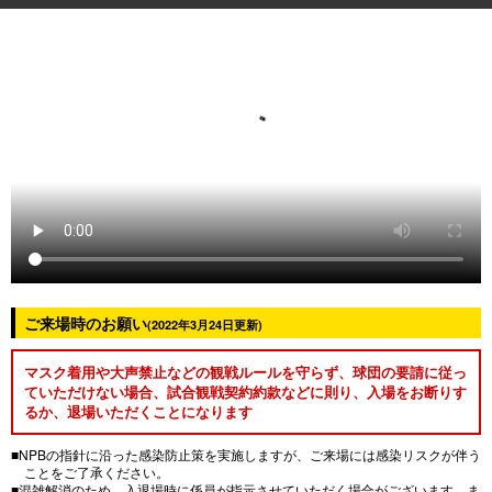
ご来場時のお願い
(2022年3月24日更新)
マスク着用や大声禁止などの観戦ルールを守らず、球団の要請に従っ
ていただけない場合、試合観戦契約約款などに則り、入場をお断りす
るか、退場いただくことになります
■NPBの指針に沿った感染防止策を実施しますが、ご来場には感染リスクが伴う
ことをご了承ください。
■混雑解消のため、入退場時に係員が指示させていただく場合がございます。ま