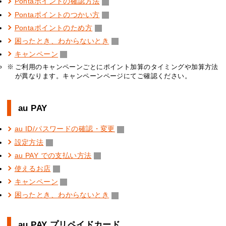
Pontaポイントの確認方法
Pontaポイントのつかい方
Pontaポイントのため方
困ったとき、わからないとき
キャンペーン
ご利用のキャンペーンごとにポイント加算のタイミングや加算方法
が異なります。キャンペーンページにてご確認ください。
au PAY
au ID/パスワードの確認・変更
設定方法
au PAY での支払い方法
使えるお店
キャンペーン
困ったとき、わからないとき
au PAY プリペイドカード