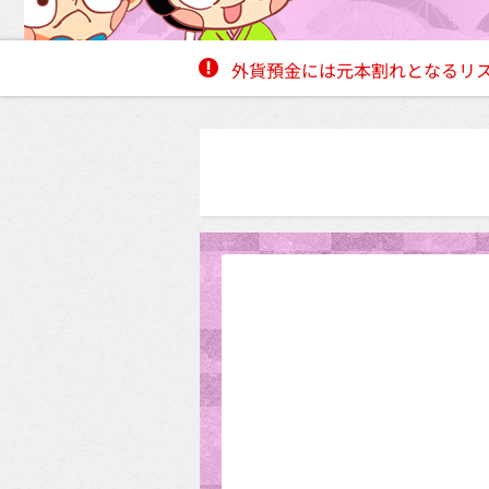
外貨預金には元本割れとなるリ