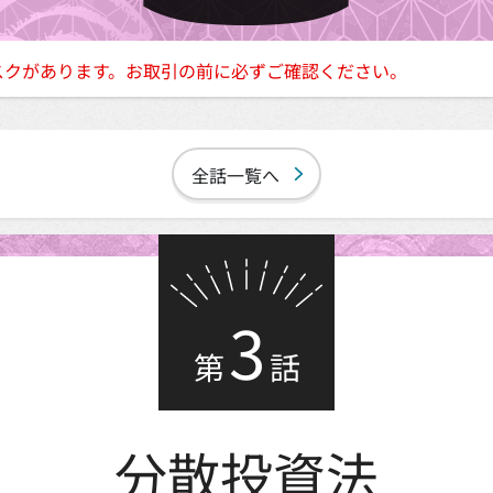
スクがあります。お取引の前に必ずご確認ください。
全話一覧へ
3
第
話
分散投資法