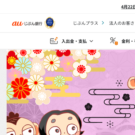
4月2
じぶんプラス
法人のお客さ
入出金・支払
金利・