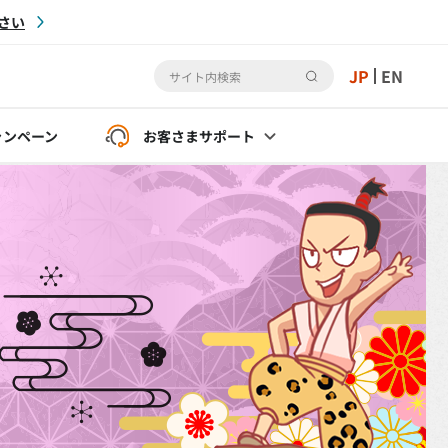
さい
JP
EN
ャンペーン
お客さま
サポート