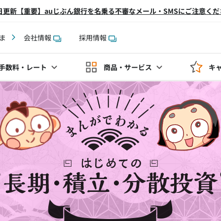
2日更新【重要】auじぶん銀行を名乗る不審なメール・SMSにご注意くだ
ま
会社情報
採用情報
手数料
・レート
商品・サービス
キ