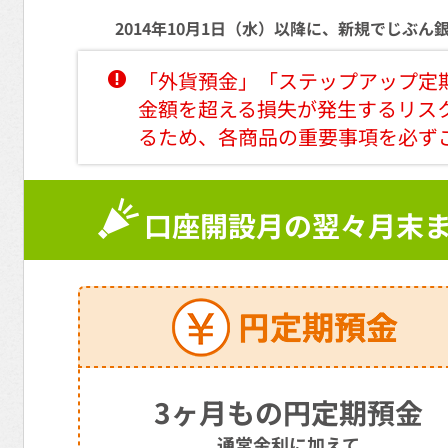
2014年10月1日（水）以降に、新規でじぶ
「外貨預金」「ステップアップ定
金額を超える損失が発生するリス
るため、各商品の重要事項を必ず
口座開設月の翌々月末
3ヶ月もの円定期預金
通常金利に加えて