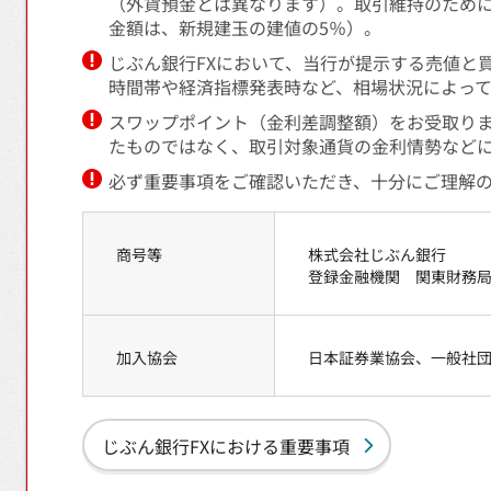
（外貨預金とは異なります）。取引維持のため
金額は、新規建玉の建値の5％）。
じぶん銀行FXにおいて、当行が提示する売値と
時間帯や経済指標発表時など、相場状況によっ
スワップポイント（金利差調整額）をお受取り
たものではなく、取引対象通貨の金利情勢など
必ず重要事項をご確認いただき、十分にご理解
商号等
株式会社じぶん銀行
登録金融機関 関東財務局
加入協会
日本証券業協会、一般社
じぶん銀行FXにおける重要事項