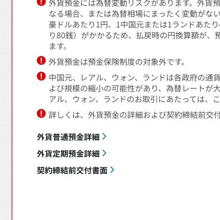
外貨預金には為替変動リスクがあります。外貨
なる場合、または為替相場にまったく変動がない
豪ドルあたり1円、1中国元または1ランドあたり4
り80銭）がかかるため、払戻時の円換算額が、
ます。
外貨預金は預金保険制度の対象外です。
中国元、レアル、ウォン、ランドは各政府の通
よび規模の縮小の可能性があり、為替レートが
アル、ウォン、ランドのお取引にあたっては、
詳しくは、外貨預金の詳細および契約締結前交
外貨普通預金詳細
外貨定期預金詳細
契約締結前交付書面