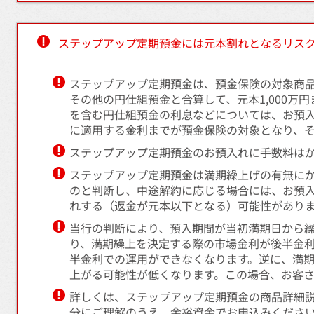
ステップアップ定期預金には元本割れとなるリス
ステップアップ定期預金は、預金保険の対象商
その他の円仕組預金と合算して、元本1,000
を含む円仕組預金の利息などについては、お預
に適用する金利までが預金保険の対象となり、
ステップアップ定期預金のお預入れに手数料は
ステップアップ定期預金は満期繰上げの有無に
のと判断し、中途解約に応じる場合には、お預
れする（返金が元本以下となる）可能性があり
当行の判断により、預入期間が当初満期日から
り、満期繰上を決定する際の市場金利が後半金
半金利での運用ができなくなります。逆に、満
上がる可能性が低くなります。この場合、お客
詳しくは、ステップアップ定期預金の商品詳細
分にご理解のうえ、余裕資金でお申込みくださ