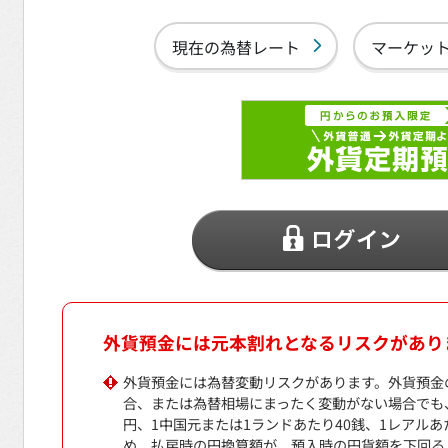
現在の為替レート
マーケッ
外貨預金には元本割れとなるリスクがあり
外貨預金には為替変動リスクがあります。外貨預金
合、または為替相場にまったく変動がない場合でも、
円、1中国元または1ランドあたり40銭、1レアルあた
め、払戻時の円換算額が、預入時の円貨額を下回る