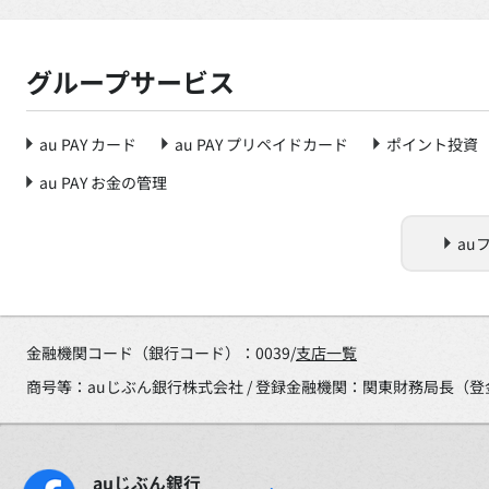
グループサービス
au PAY カード
au PAY プリペイドカード
ポイント投資
au PAY お金の管理
au
金融機関コード（銀行コード）：0039/
支店一覧
商号等：auじぶん銀行株式会社 / 登録金融機関：関東財務局長（登
auじぶん銀行