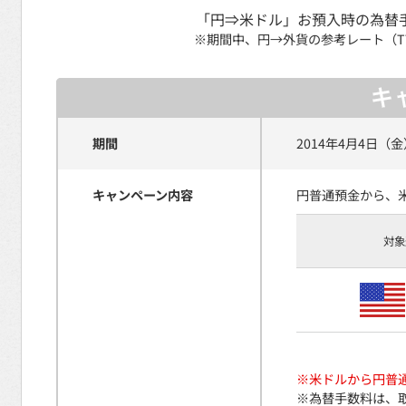
「円⇒米ドル」お預入時の為替手
※
期間中、円→外貨の参考レート（T
期間
2014年4月4日（金
キャンペーン内容
円普通預金から、
対象
※
米ドルから円普
※
為替手数料は、取