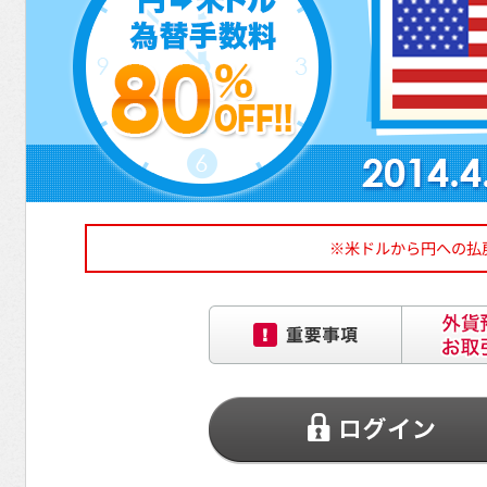
※
米ドルから円への払