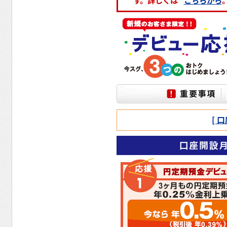
す。詳しくは
こちらから
[ 