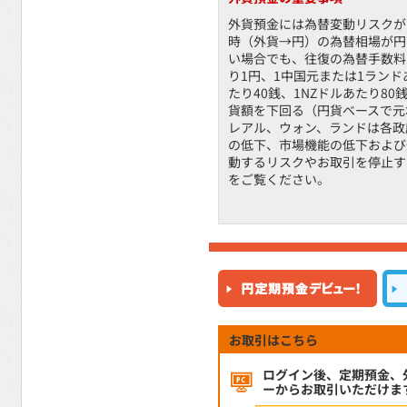
外貨預金には為替変動リスクが
時（外貨→円）の為替相場が円
い場合でも、往復の為替手数料
り1円、1中国元または1ランドあ
たり40銭、1NZドルあたり8
貨額を下回る（円貨ベースで元
レアル、ウォン、ランドは各政
の低下、市場機能の低下および
動するリスクやお取引を停止す
をご覧ください。
お取引はこちら
ログイン後、定期預金、
ーからお取引いただけま