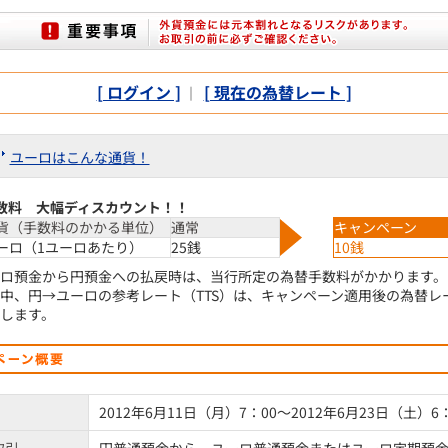
[ ログイン ]
[ 現在の為替レート ]
｜
ユーロはこんな通貨！
数料 大幅ディスカウント！！
貨（手数料のかかる単位）
通常
キャンペーン
ーロ（1ユーロあたり）
25銭
10銭
ロ預金から円預金への払戻時は、当行所定の為替手数料がかかります。
中、円→ユーロの参考レート（TTS）は、キャンペーン適用後の為替レ
します。
2012年6月11日（月）7：00～2012年6月23日（土）6：