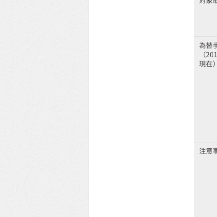
対象
為替
（20
現在
注意