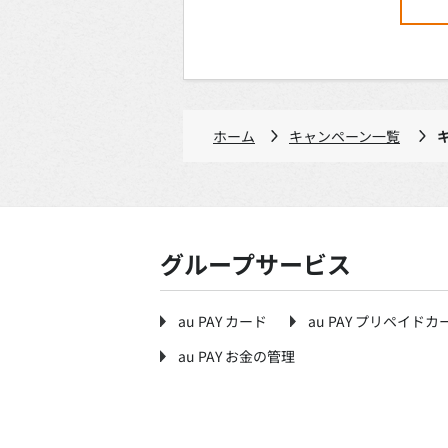
ホーム
キャンペーン一覧
グループサービス
au PAY カード
au PAY プリペイドカ
au PAY お金の管理