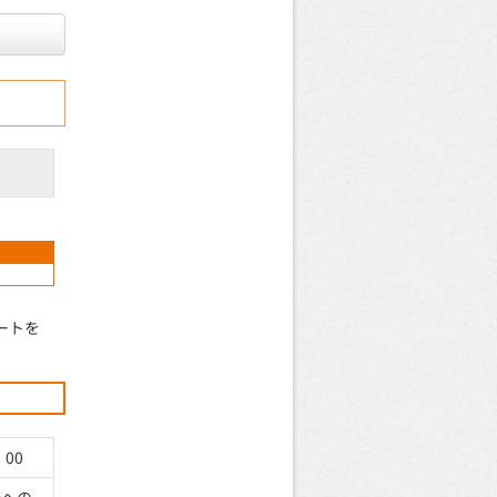
ートを
00