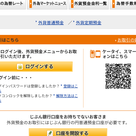
外貨普通預金
／
外貨定期預金
引はこちら
お取引の
ログイン後、外貨預金メニューからお取
ケータイ、スマ
引いただけます。
ォンはこちら
グイン前に・・・
グインパスワードは登録しましたか？
登録はこ
ら
ソコンロックを解除しましたか？
解除方法はこ
ら
じぶん銀行口座をお持ちでないお客さま
外貨預金のお取引にはじぶん銀行の円普通預金口座が必要です。