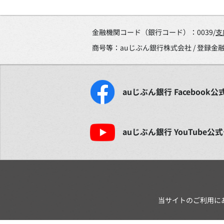
金融機関コード（銀行コード）：0039/
支
商号等：auじぶん銀行株式会社 / 登録
auじぶん銀行
Facebook
公
auじぶん銀行
YouTube
公式
当サイトのご利用に