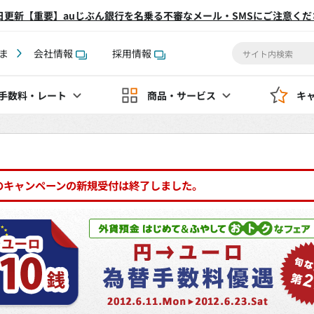
2日更新【重要】auじぶん銀行を名乗る不審なメール・SMSにご注意くだ
ま
会社情報
採用情報
手数料
・レート
商品・サービス
キ
のキャンペーンの新規受付は終了しました。