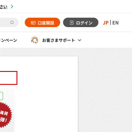
さい
JP
EN
口座開設
ログイン
ャンペーン
お客さま
サポート