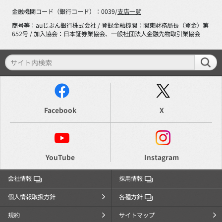
金融機関コード（銀行コード）：0039/
支店一覧
商号等：auじぶん銀行株式会社 / 登録金融機関：関東財務局長（登金）第
652号 / 加入協会：日本証券業協会、一般社団法人金融先物取引業協会
Facebook
X
YouTube
Instagram
会社情報
採用情報
個人情報取扱方針
各種方針
規約
サイトマップ