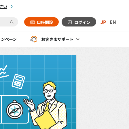
さい
JP
EN
口座開設
ログイン
ャンペーン
お客さま
サポート