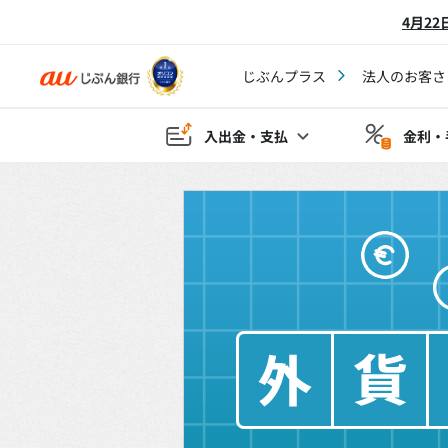
4月2
じぶんプラス
法人のお客さ
入出金・支払
金利・