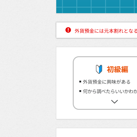
外貨預金には元本割れとな