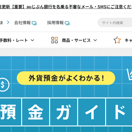
2日更新【重要】auじぶん銀行を名乗る不審なメール・SMSにご注意くだ
ま
会社情報
採用情報
手数料
・レート
商品・サービス
キ