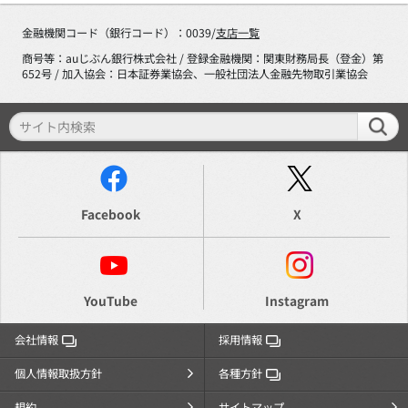
金融機関コード（銀行コード）：0039/
支店一覧
商号等：auじぶん銀行株式会社 / 登録金融機関：関東財務局長（登金）第
652号 / 加入協会：日本証券業協会、一般社団法人金融先物取引業協会
Facebook
X
YouTube
Instagram
会社情報
採用情報
個人情報取扱方針
各種方針
規約
サイトマップ