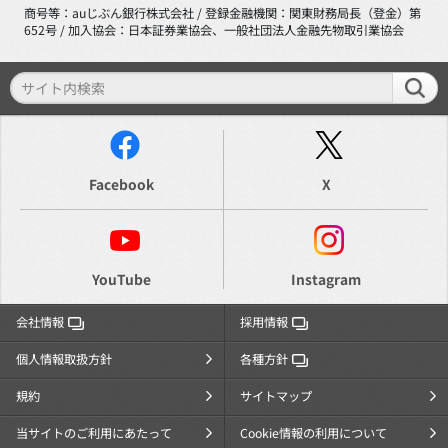
商号等：auじぶん銀行株式会社 / 登録金融機関：関東財務局長（登金）第
652号 / 加入協会：日本証券業協会、一般社団法人金融先物取引業協会
Facebook
X
YouTube
Instagram
会社情報
採用情報
個人情報取扱方針
各種方針
規約
サイトマップ
当サイトのご利用にあたって
Cookie情報の利用について