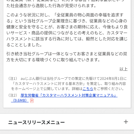
た社会通念から逸脱した行為が見受けられます。
このような状況に対し、「全従業員の物心両面の幸福を追求す
る」という当社グループ企業理念に基づき、従業員などの心身の
健康と安全を守ることが、お客さまの期待に応え、今後もより良
いサービス・商品の提供につながるとの考えのもと、カスタマー
ハラスメントに該当する行為に対しては、毅然とした対応を講じ
ることとしました。
引き続き当社グループは一体となってお客さまと従業員などの双
方を大切にする環境づくりに取り組んでいきます。
以上
（注1）
auじぶん銀行は当社グループでの策定に先駆けて2024年8月1日に
「カスタマーハラスメントに対する基本方針」を策定し、取り組み内容
をホームページ上で公開しています。詳細は
こちら
をご参照ください。
（注2）
厚生労働省「カスタマーハラスメント対策企業マニュアル」
（9.6MB）
ニュースリリースメニュー