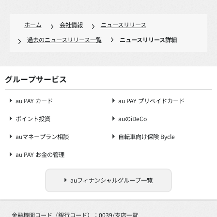
ホーム
会社情報
ニュースリリース
過去のニュースリリース一覧
ニュースリリース詳細
グループサービス
au PAY カード
au PAY プリペイドカード
ポイント投資
auのiDeCo
auマネープラン相談
自転車向け保険 Bycle
au PAY お金の管理
auフィナンシャルグループ一覧
金融機関コード（銀行コード）：0039/
支店一覧