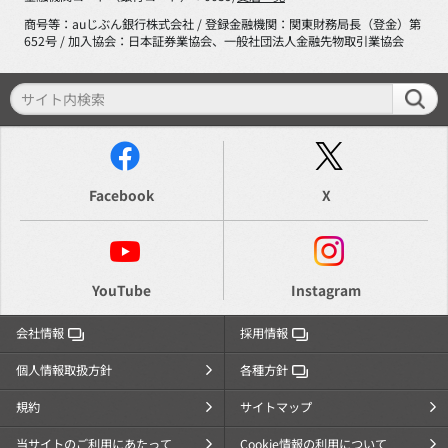
商号等：auじぶん銀行株式会社 / 登録金融機関：関東財務局長（登金）第
652号 / 加入協会：日本証券業協会、一般社団法人金融先物取引業協会
Facebook
X
YouTube
Instagram
会社情報
採用情報
個人情報取扱方針
各種方針
規約
サイトマップ
当サイトのご利用にあたって
Cookie情報の利用について