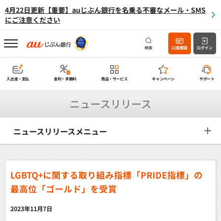
4月22日更新【重要】auじぶん銀行を名乗る不審なメール・SMS
にご注意ください
検索
口座開設
ログイン
入出金・支払
金利・手数料
商品・サービス
キャンペーン
サポート
ニュースリリース
ニュースリリースメニュー
LGBTQ+に関する取り組み指標「PRIDE指標」の
最高位「ゴールド」を受賞
2023年11月7日