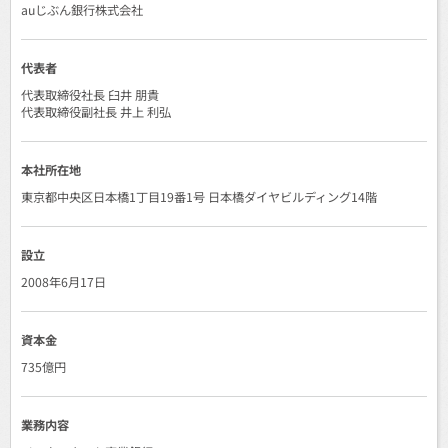
auじぶん銀行株式会社
代表者
代表取締役社長 臼井 朋貴
代表取締役副社長 井上 利弘
本社所在地
東京都中央区日本橋1丁目19番1号 日本橋ダイヤビルディング14階
設立
2008年6月17日
資本金
735億円
業務内容