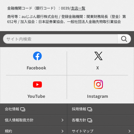
金融機関コード（銀行コード）：0039/
支店一覧
商号等：auじぶん銀行株式会社 / 登録金融機関：関東財務局長（登金）第
652号 / 加入協会：日本証券業協会、一般社団法人金融先物取引業協会
Facebook
X
YouTube
Instagram
会社情報
採用情報
個人情報取扱方針
各種方針
規約
サイトマップ