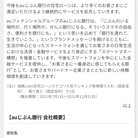
今後もauじぶん銀行の住宅ローンは、より多くのお客さまにご
満足いただけるよう継続的にサービスを拡充していきます。
auフィナンシャルグループのauじぶん銀行は、『じぶんのいる
場所が、行く場所が、ぜんぶ銀行になる。そういうスマホの自由
さ、便利さを銀行にも。』という思いを込めて「銀行を連れて、
生きていこう。」というブランドメッセージを掲げるとともに、
生活の中心となったスマートフォンを通じてお客さまの日常生活
における決済・金融サービスをより身近にする「スマートマネー
構想」を推進しています。今後もスマートフォンを中心とした金
融サービスを提供し、“お客さまに一番身近に感じてもらえる銀
行”として、お客さまやパートナー企業さまとともに新しい体験
価値を創造していきます。
（注1）
価格.com住宅ローンカテゴリ人気ランキング新規借り入れ（固定金
利）、借り換え（固定金利）で1位
（集計期間：2021年7月1日～2021年12月31日）
以上
【auじぶん銀行 会社概要】
会社名