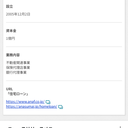
設立
2005年12月2日
資本金
1億円
業務内容
不動産関連事業
保険代理店事業
銀行代理事業
URL
「住宅ローン」
https://www.anaf.co.jp/
https://anasumai.jp/homeloan/