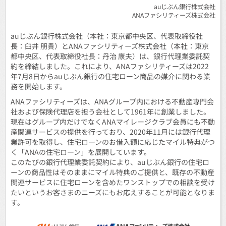
auじぶん銀行株式会社
ANAファシリティーズ株式会社
auじぶん銀行株式会社（本社：東京都中央区、代表取締役社
長：臼井 朋貴）とANAファシリティーズ株式会社（本社：東京
都中央区、代表取締役社長：丹治 康夫）は、銀行代理業委託契
約を締結しました。これにより、ANAファシリティーズは2022
年7月8日からauじぶん銀行の住宅ローン商品の媒介に関わる業
務を開始します。
ANAファシリティーズは、ANAグループ内における不動産専門会
社および保険代理店を担う会社として1961年に創業しました。
現在はグループ内だけでなくANAマイレージクラブ会員にも不動
産関連サービスの提供を行っており、2020年11月には銀行代理
業許可を取得し、住宅ローンのお借入額に応じたマイル特典がつ
く「ANAの住宅ローン」を展開しています。
このたびの銀行代理業委託契約により、auじぶん銀行の住宅ロ
ーンの商品性はそのままにマイル特典のご提供と、既存の不動産
関連サービスに住宅ローンを含めたワンストップでの相談を受け
たいというお客さまのニーズにもお応えすることが可能となりま
す。