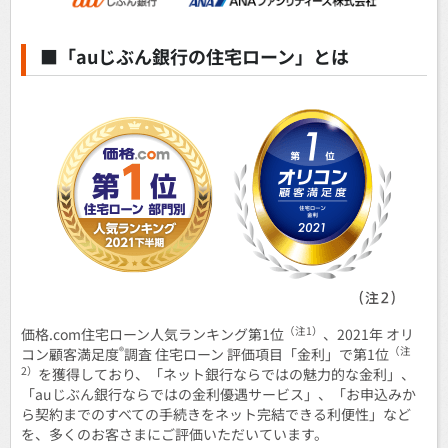
■「auじぶん銀行の住宅ローン」とは
（注1）
価格.com住宅ローン人気ランキング第1位
、2021年 オリ
®
（注
コン顧客満足度
調査 住宅ローン 評価項目「金利」で第1位
2）
を獲得しており、「ネット銀行ならではの魅力的な金利」、
「auじぶん銀行ならではの金利優遇サービス」、「お申込みか
ら契約までのすべての手続きをネット完結できる利便性」など
を、多くのお客さまにご評価いただいています。