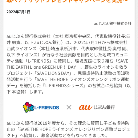
2022年7月1日
auじぶん銀行株式会社
auじぶん銀行株式会社（本社:東京都中央区、代表取締役社長:臼
井 朋貴、以下 auじぶん銀行）は、2022年7月1日から株式会社
西武ライオンズ（本社:埼玉県所沢市、代表取締役社長:奥村 剛、
以下 ライオンズ）が行なう社会貢献を目的とした地域コミュニ
ティ活動「L-FRIENDS」に賛同し、環境支援に取り組む「SAVE
THE EARTH Lions GREEN UP！ DAY」、野生のライオンを救う
プロジェクト「SAVE LIONS DAY」、児童虐待防止活動の周知啓
発活動を行う「SAVE THE HOPE ライオンズオレンジリボン運動
デー」を総括した『L-FRIENDSシリーズ』の各試合に冠協賛（以
下 本協賛）します。
auじぶん銀行は2019年度から、その理念に賛同し子ども虐待防
止の「SAVE THE HOPE ライオンズ オレンジリボン運動プロジェ
クト」へ協賛し、募金活動などを行なってきました。