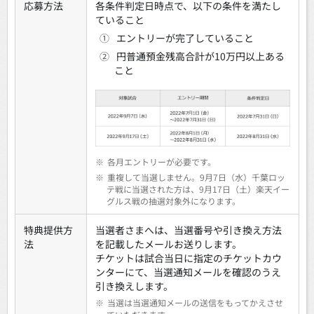
応募方法
各条件判定日時点で、以下の条件を満たし
ていること
①
エントリーが完了していること
②
円普通預金残高合計が10万円以上ある
こと
※
各月エントリーが必要です。
※
重複して当選しません。9月7日（水）千葉ロッ
テ戦に当選された方は、9月17日（土）楽天イー
グルス戦の抽選対象外になります。
特典提供方
当選者さまへは、当選番号や引き換え方法
法
を記載したメールお送りします。
チケットは試合当日に指定のチケットカウ
ンターにて、当選通知メールを確認のうえ
引き換えします。
※
当選は当選通知メールの送信をもってかえさせ