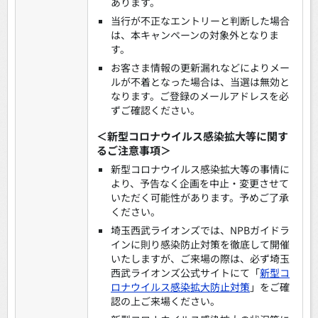
あります。
当行が不正なエントリーと判断した場合
は、本キャンペーンの対象外となりま
す。
お客さま情報の更新漏れなどによりメー
ルが不着となった場合は、当選は無効と
なります。ご登録のメールアドレスを必
ずご確認ください。
＜新型コロナウイルス感染拡大等に関す
るご注意事項＞
新型コロナウイルス感染拡大等の事情に
より、予告なく企画を中止・変更させて
いただく可能性があります。予めご了承
ください。
埼玉西武ライオンズでは、NPBガイドラ
インに則り感染防止対策を徹底して開催
いたしますが、ご来場の際は、必ず埼玉
西武ライオンズ公式サイトにて「
新型コ
ロナウイルス感染拡大防止対策
」をご確
認の上ご来場ください。