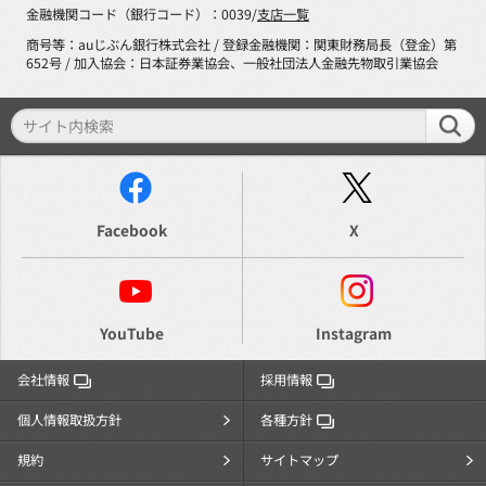
金融機関コード（銀行コード）：0039/
支店一覧
商号等：auじぶん銀行株式会社 / 登録金融機関：関東財務局長（登金）第
652号 / 加入協会：日本証券業協会、一般社団法人金融先物取引業協会
Facebook
X
YouTube
Instagram
会社情報
採用情報
個人情報取扱方針
各種方針
規約
サイトマップ