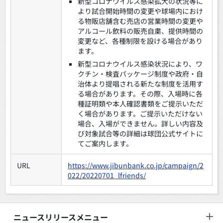
新型コロナウイルス感染拡大の状況等に
より試合開始時間の変更や球場内におけ
る物販店舗含む売店の営業時間の変更や
アルコール飲料の販売自粛、提供時間の
変更など、各種制限を設ける場合があり
ます。
新型コロナウイルス感染状況により、ワ
クチン・検査パッケージ制度や政府・自
治体より提唱される新たな制度を活用す
る場合があります。その際、入場時に各
種証明類や本人確認書類をご提示いただ
く場合があります。ご提示いただけない
場合、入場ができません。詳しい内容及
び対象試合等の詳細は球団公式サイトに
てご案内します。
URL
https://www.jibunbank.co.jp/campaign/2
022/20220701_lfriends/
ニュースリリースメニュー