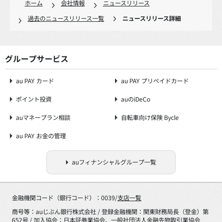
ホーム
会社情報
ニュースリリース
過去のニュースリリース一覧
ニュースリリース詳細
グループサービス
au PAY カード
au PAY プリペイドカード
ポイント投資
auのiDeCo
auマネープラン相談
自転車向け保険 Bycle
au PAY お金の管理
auフィナンシャルグループ一覧
金融機関コード（銀行コード）：0039/
支店一覧
商号等：auじぶん銀行株式会社 / 登録金融機関：関東財務局長（登金）第
652号 / 加入協会：日本証券業協会、一般社団法人金融先物取引業協会