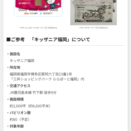
■ご参考 「キッザニア福岡」について
・施設名
キッザニア福岡
・所在地
福岡県福岡市博多区那珂六丁目23番1号
「三井ショッピングパーク ららぽーと福岡」内
・交通アクセス
JR鹿児島本線 竹下駅 徒歩9分
・施設規模
約2,000坪（約6,600平米）
・パビリオン数
約60（予定）
・対象年齢