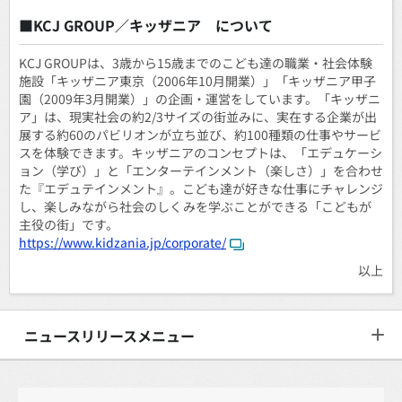
■KCJ GROUP／キッザニア について
KCJ GROUPは、3歳から15歳までのこども達の職業・社会体験
施設「キッザニア東京（2006年10月開業）」「キッザニア甲子
園（2009年3月開業）」の企画・運営をしています。「キッザニ
ア」は、現実社会の約2/3サイズの街並みに、実在する企業が出
展する約60のパビリオンが立ち並び、約100種類の仕事やサービ
スを体験できます。キッザニアのコンセプトは、「エデュケーシ
ョン（学び）」と「エンターテインメント（楽しさ）」を合わせ
た『エデュテインメント』。こども達が好きな仕事にチャレンジ
し、楽しみながら社会のしくみを学ぶことができる「こどもが
主役の街」です。
https://www.kidzania.jp/corporate/
以上
ニュースリリースメニュー