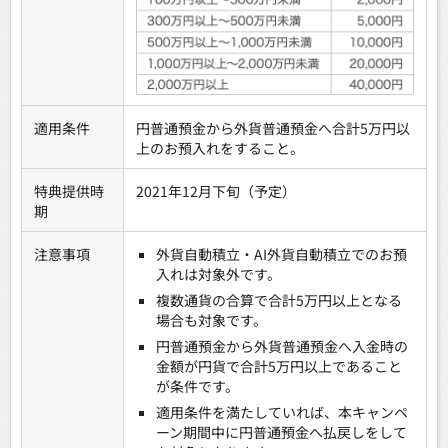
適用条件
円普通預金から外貨普通預金へ合計5万円以
上のお預入れをすること。
特典提供時
2021年12月下旬（予定）
期
注意事項
外貨自動積立・AI外貨自動積立でのお預
入れは対象外です。
複数通貨の合算で合計5万円以上となる
場合も対象です。
円普通預金から外貨普通預金へ入金時の
金額が円貨で合計5万円以上であること
が条件です。
適用条件を満たしていれば、本キャンペ
ーン期間中に円普通預金へ払戻しをして