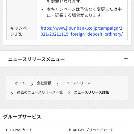
も対象となります。
本キャンペーンは予告なく変更または中
止・延長する場合があります。
キャンペー
https://www.jibunbank.co.jp/campaign/2
ンURL
021/20211115_foreign_deposit_ordinary/
ニュースリリースメニュー
ホーム
会社情報
ニュースリリース
過去のニュースリリース一覧
ニュースリリース詳細
グループサービス
au PAY カード
au PAY プリペイドカード