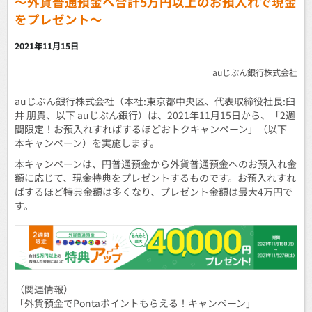
～外貨普通預金へ合計5万円以上のお預入れで現金
をプレゼント～
2021年11月15日
auじぶん銀行株式会社
auじぶん銀行株式会社（本社:東京都中央区、代表取締役社長:臼
井 朋貴、以下 auじぶん銀行）は、2021年11月15日から、「2週
間限定！お預入れすればするほどおトクキャンペーン」（以下
本キャンペーン）を実施します。
本キャンペーンは、円普通預金から外貨普通預金へのお預入れ金
額に応じて、現金特典をプレゼントするものです。お預入れすれ
ばするほど特典金額は多くなり、プレゼント金額は最大4万円で
す。
（関連情報）
「外貨預金でPontaポイントもらえる！キャンペーン」