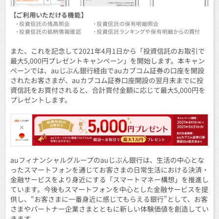
また、これを記念して2021年4月1日から「投資信託のお取引で
最大5,000円プレゼントキャンペーン」を開始します。本キャン
ペーンでは、auじぶん銀行経由でauカブコム証券の口座を開設
されたお客さまが、auカブコム証券口座開設の翌月末までに投
資信託をお買付されると、合計買付金額に応じて最大5,000円を
プレゼントします。
auフィナンシャルグループのauじぶん銀行は、生活の中心とな
ったスマートフォンを通じてお客さまの日常生活における決済・
金融サービスをより身近にする「スマートマネー構想」を推進し
ています。今後もスマートフォンを中心とした金融サービスを提
供し、“お客さまに一番身近に感じてもらえる銀行”として、お客
さまやパートナー企業さまとともに新しい体験価値を創造してい
きます。