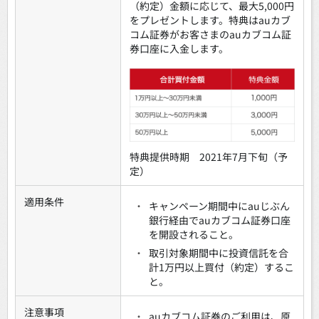
（約定）金額に応じて、最大5,000円
をプレゼントします。特典はauカブ
コム証券がお客さまのauカブコム証
券口座に入金します。
特典提供時期 2021年7月下旬（予
定）
適用条件
・
キャンペーン期間中にauじぶん
銀行経由でauカブコム証券口座
を開設されること。
・
取引対象期間中に投資信託を合
計1万円以上買付（約定）するこ
と。
注意事項
・
auカブコム証券のご利用は、原