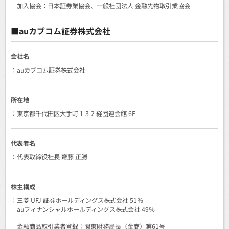
加入協会：日本証券業協会、一般社団法人 金融先物取引業協会
■auカブコム証券株式会社
会社名
：auカブコム証券株式会社
所在地
：東京都千代田区大手町 1-3-2 経団連会館 6F
代表者名
：代表取締役社長 齋藤 正勝
株主構成
：三菱 UFJ 証券ホールディングス株式会社 51％
auフィナンシャルホールディングス株式会社 49％
金融商品取引業者登録：関東財務局長（金商）第61号