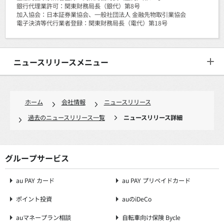
銀行代理業許可：関東財務局長（銀代）第8号
加入協会：日本証券業協会、一般社団法人 金融先物取引業協会
電子決済等代行業者登録：関東財務局長（電代）第18号
ニュースリリースメニュー
ホーム
会社情報
ニュースリリース
過去のニュースリリース一覧
ニュースリリース詳細
グループサービス
au PAY カード
au PAY プリペイドカード
ポイント投資
auのiDeCo
auマネープラン相談
自転車向け保険 Bycle