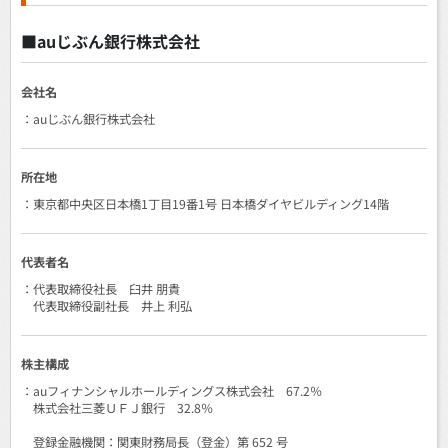
■auじぶん銀行株式会社
会社名
：auじぶん銀行株式会社
所在地
：東京都中央区日本橋1丁目19番1号 日本橋ダイヤビルディング14階
代表者名
：代表取締役社長 臼井 朋貴
代表取締役副社長 井上 利弘
株主構成
：auフィナンシャルホールディングス株式会社 67.2％
株式会社三菱ＵＦＪ銀行 32.8％
登録金融機関：関東財務局長（登金）第 652 号