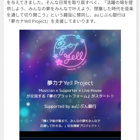
を与えてきました。そんな日常を取り戻すべく、「活躍の場を提
供しよう、みんなの夢をみんなで叶えよう、閉塞した時代を音楽
を通して切り開こう」という趣旨に賛同し、auじぶん銀行は
『夢カナYell Project』を支援してまいります。