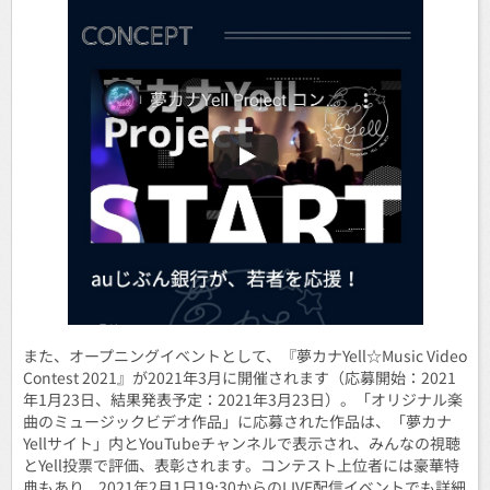
また、オープニングイベントとして、『夢カナYell☆Music Video
Contest 2021』が2021年3月に開催されます（応募開始：2021
年1月23日、結果発表予定：2021年3月23日）。「オリジナル楽
曲のミュージックビデオ作品」に応募された作品は、「夢カナ
Yellサイト」内とYouTubeチャンネルで表示され、みんなの視聴
とYell投票で評価、表彰されます。コンテスト上位者には豪華特
典もあり、2021年2月1日19:30からのLIVE配信イベントでも詳細