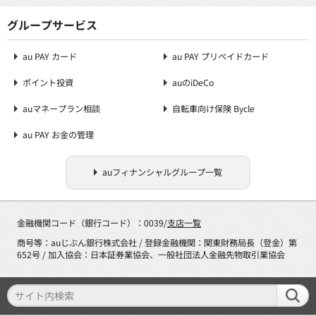
グループサービス
au PAY カード
au PAY プリペイドカード
ポイント投資
auのiDeCo
auマネープラン相談
自転車向け保険 Bycle
au PAY お金の管理
auフィナンシャルグループ一覧
金融機関コード（銀行コード）：0039/
支店一覧
商号等：auじぶん銀行株式会社 / 登録金融機関：関東財務局長（登金）第
652号 / 加入協会：日本証券業協会、一般社団法人金融先物取引業協会