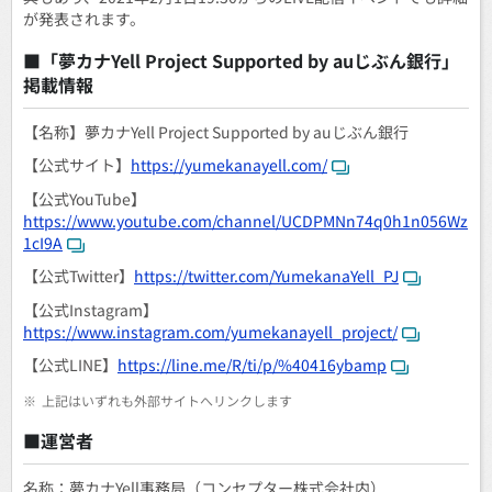
が発表されます。
■「夢カナYell Project Supported by auじぶん銀行」
掲載情報
【名称】夢カナYell Project Supported by auじぶん銀行
【公式サイト】
https://yumekanayell.com/
【公式YouTube】
https://www.youtube.com/channel/UCDPMNn74q0h1n056Wz
1cI9A
【公式Twitter】
https://twitter.com/YumekanaYell_PJ
【公式Instagram】
https://www.instagram.com/yumekanayell_project/
【公式LINE】
https://line.me/R/ti/p/%40416ybamp
※
上記はいずれも外部サイトへリンクします
■運営者
名称：夢カナYell事務局（コンセプター株式会社内）