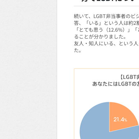
続いて、LGBT非当事者の
答、「いる」という人は約2
「とても思う（12.6%）」
ることが分かりました。
友人・知人にいる、という人
た。