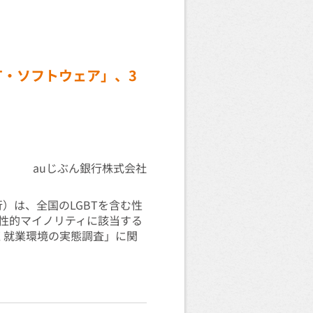
T・ソフトウェア」、3
auじぶん銀行株式会社
行）は、全国のLGBTを含む性
む性的マイノリティに該当する
りまく就業環境の実態調査」に関