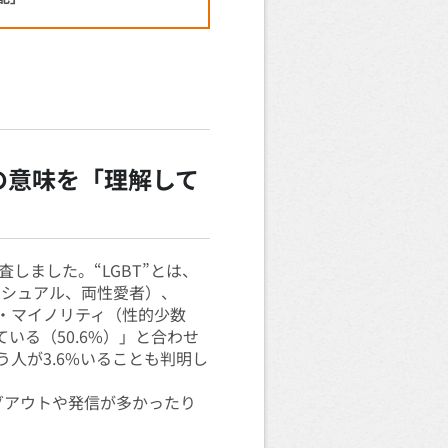
葉の意味を「理解して
しました。“LGBT”とは、
セクシュアル、両性愛者）、
ル・マイノリティ（性的少数
いる（50.6%）」と合わせ
人が3.6%いることも判明し
グアウトや発信が多かったり