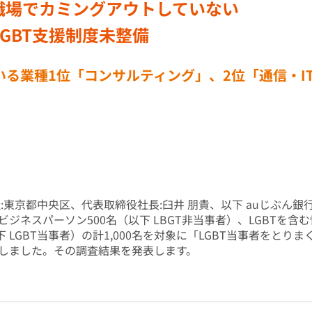
が職場でカミングアウトしていない
LGBT支援制度未整備
る業種1位「コンサルティング」、2位「通信・I
:東京都中央区、代表取締役社長:臼井 朋貴、以下 auじぶん銀
ジネスパーソン500名（以下 LBGT非当事者）、LGBTを含
下 LGBT当事者）の計1,000名を対象に「LGBT当事者をと
しました。その調査結果を発表します。