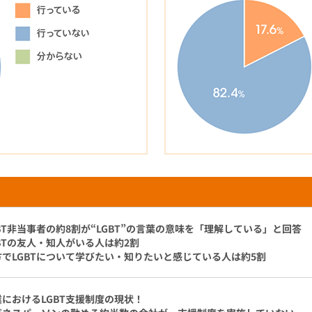
BT非当事者の約8割が“LGBT”の言葉の意味を「理解している」と回答
BTの友人・知人がいる人は約2割
方でLGBTについて学びたい・知りたいと感じている人は約5割
業におけるLGBT支援制度の現状！