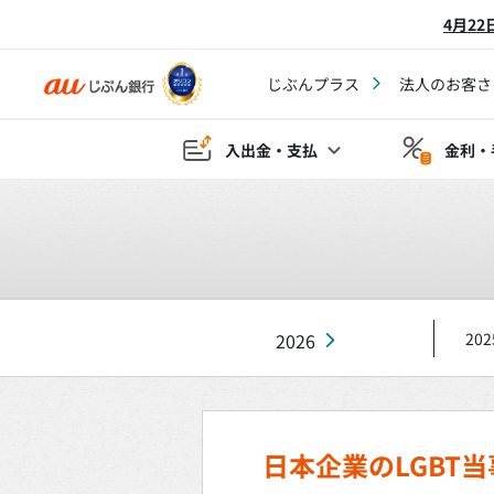
4月2
じぶんプラス
法人のお客さ
入出金・支払
金利・
2026
202
日本企業のLGBT