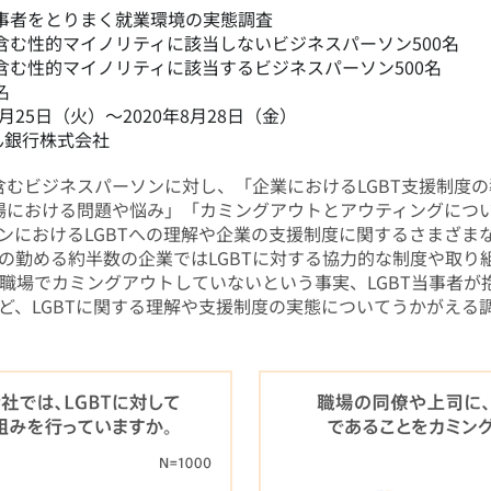
当事者をとりまく就業環境の実態調査
を含む性的マイノリティに該当しないビジネスパーソン500名
を含む性的マイノリティに該当するビジネスパーソン500名
名
8月25日（火）～2020年8月28日（金）
ん銀行株式会社
含むビジネスパーソンに対し、「企業におけるLGBT支援制度の
職場における問題や悩み」「カミングアウトとアウティングにつ
ンにおけるLGBTへの理解や企業の支援制度に関するさまざま
の勤める約半数の企業ではLGBTに対する協力的な制度や取り
上が職場でカミングアウトしていないという事実、LGBT当事者
ど、LGBTに関する理解や支援制度の実態についてうかがえる