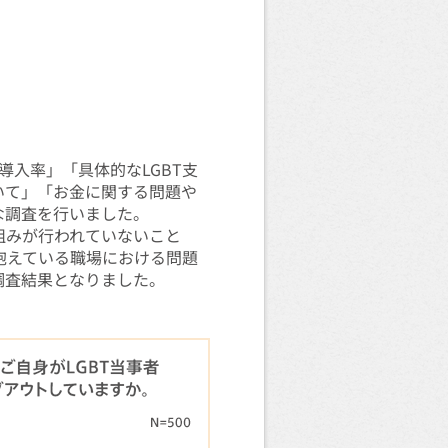
導入率」「具体的なLGBT支
いて」「お金に関する問題や
な調査を行いました。
組みが行われていないこと
が抱えている職場における問題
調査結果となりました。