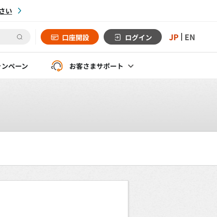
さい
JP
EN
口座開設
ログイン
ャンペーン
お客さま
サポート