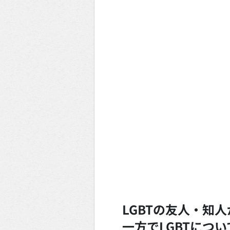
LGBTの友人・知
一方でLGBTにつ