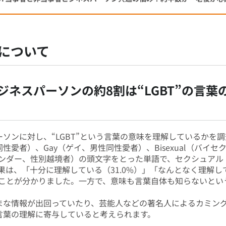
解について
ビジネスパーソンの約8割は“LGBT”の言
ーソンに対し、“LGBT”という言葉の意味を理解しているかを調査
性同性愛者）、Gay（ゲイ、男性同性愛者）、Bisexual（バイ
ンスジェンダー、性別越境者）の頭文字をとった単語で、セクシュア
は、「十分に理解している（31.0%）」「なんとなく理解して
ることが分かりました。一方で、意味も言葉自体も知らないという
ざまな情報が出回っていたり、芸能人などの著名人によるカミン
う言葉の理解に寄与していると考えられます。