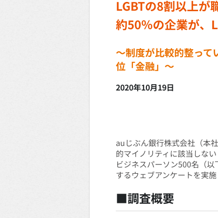
LGBTの8割以上
約50％の企業が、
～制度が比較的整ってい
位「金融」～
2020年10月19日
auじぶん銀行株式会社（本社
的マイノリティに該当しないビ
ビジネスパーソン500名（以
するウェブアンケートを実施
■調査概要