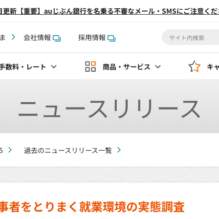
2日更新【重要】auじぶん銀行を名乗る不審なメール・SMSにご注意くだ
ま
会社情報
採用情報
手数料
・レート
商品・サービス
キ
ニュースリリース
5
過去のニュースリリース一覧
当事者をとりまく就業環境の実態調査