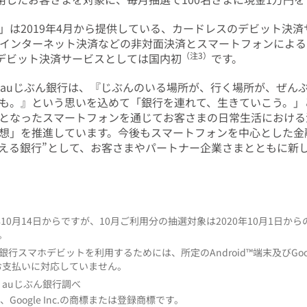
」は2019年4月から提供している、カードレスのデビット決
、インターネット決済などの非対面決済とスマートフォンによ
（注3）
デビット決済サービスとしては国内初
です。
のauじぶん銀行は、『じぶんのいる場所が、行く場所が、ぜん
も。』という思いを込めて「銀行を連れて、生きていこう。」
となったスマートフォンを通じてお客さまの日常生活における
想」を推進しています。今後もスマートフォンを中心とした金
える銀行”として、お客さまやパートナー企業さまとともに新
年10月14日からですが、10月ご利用分の抽選対象は2020年10月1日
。
行スマホデビットを利用するためには、所定のAndroid™端末及びGoog
のお支払いに対応していません。
、auじぶん銀行調べ
Payは、Google Inc.の商標または登録商標です。