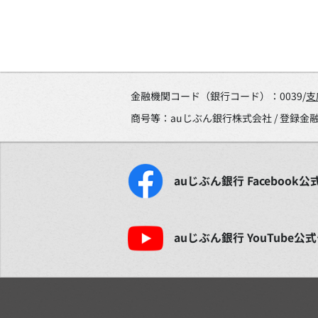
金融機関コード（銀行コード）：0039/
支
商号等：auじぶん銀行株式会社 / 登録
auじぶん銀行
Facebook
公
auじぶん銀行
YouTube
公式