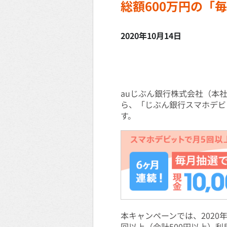
総額600万円の「
2020年10月14日
auじぶん銀行株式会社（本社:
ら、「じぶん銀行スマホデビ
す。
本キャンペーンでは、2020年
回以上（合計500円以上）