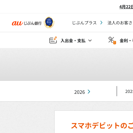
4月2
じぶんプラス
法人のお客さ
入出金・支払
金利・
2026
202
スマホデビットのご