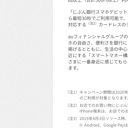
「じぶん銀行スマホデビット
ら最短30秒でご利用可能で
（注2）
対応する
カードレスの
auフィナンシャルグループ
ホの自由さ、便利さを銀行に
掲げるとともに、生活の中心
近にする「スマートマネー構
さまに一番身近に感じてもら
ます。
（注1）
キャンペーン期間は2020
のご利用が対象となります
（注2）
お店でのお買い物にじぶん銀
iPhone端末は、お店で
（注3）
2019年4月3日リリース時
※
Android、Google 