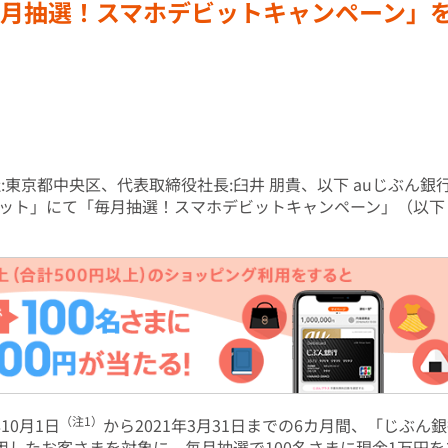
毎月抽選！スマホデビットキャンペーン」
東京都中央区、代表取締役社長:臼井 朋貴、以下 auじぶん銀行）
ット」にて「毎月抽選！スマホデビットキャンペーン」（以下
（注1）
10月1日
から2021年3月31日までの6カ月間、「じぶん
利用したお客さまを対象に、毎月抽選で100名さまに現金1万円