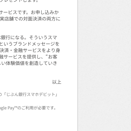
済サービスです。お申し込みか
る実店舗での対面決済の両方に
ぶ銀行になる。そういうスマ
というブランドメッセージを
決済・金融サービスをより身
融サービスを提供し、“お客
しい体験価値を創造していき
以上
からの「じぶん銀行スマホデビット」
le Pay™のご利用が必要です。