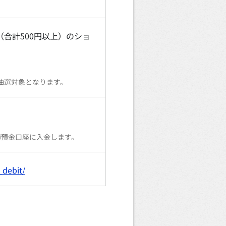
合計500円以上）のショ
抽選対象となります。
の円普通預金口座に入金します。
_debit/