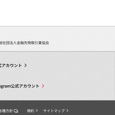
、一般社団法人金融先物取引業協会
式アカウント
agram
公式アカウント
各種方針
規約
サイトマップ