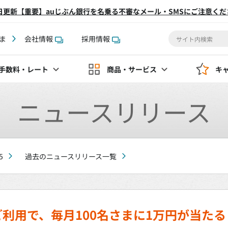
2日更新【重要】auじぶん銀行を名乗る不審なメール・SMSにご注意くだ
ま
会社情報
採用情報
手数料
・レート
商品・サービス
キ
ニュースリリース
5
過去のニュースリリース一覧
利用で、毎月100名さまに1万円が当たる