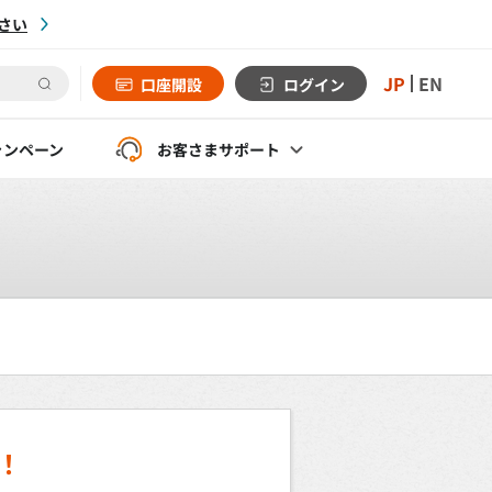
さい
JP
EN
口座開設
ログイン
ャンペーン
お客さま
サポート
！