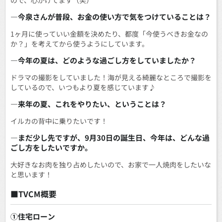
ので、心がけてます（笑）
―今泉さんが普段、お金の使い方で気をつけていることは？
1ヶ月に使っていい金額を決めたり、都度「今使うべきお金なの
か？」を考えてから使うようにしています。
―今年の夏は、どのような過ごし方をしていましたか？
ドラマの撮影をしていました！海が見える綺麗なところで撮影を
しているので、いつもより夏を感じています♪
―来年の夏、これをやりたい、ということは？
イルカの背中に乗りたいです！
―まだ少し先ですが、9月30日の誕生日、今年は、どんな過
ごし方をしたいですか。
大好きなお肉を独り占めしたいので、お家で一人焼肉をしたいな
と思います！
■TVCM概要
①住宅ローン