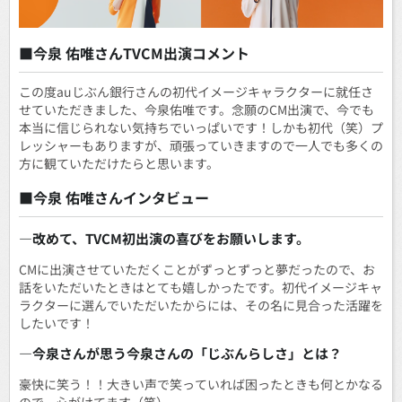
■今泉 佑唯さんTVCM出演コメント
この度auじぶん銀行さんの初代イメージキャラクターに就任さ
せていただきました、今泉佑唯です。念願のCM出演で、今でも
本当に信じられない気持ちでいっぱいです！しかも初代（笑）プ
レッシャーもありますが、頑張っていきますので一人でも多くの
方に観ていただけたらと思います。
■今泉 佑唯さんインタビュー
―改めて、TVCM初出演の喜びをお願いします。
CMに出演させていただくことがずっとずっと夢だったので、お
話をいただいたときはとても嬉しかったです。初代イメージキャ
ラクターに選んでいただいたからには、その名に見合った活躍を
したいです！
―今泉さんが思う今泉さんの「じぶんらしさ」とは？
豪快に笑う！！大きい声で笑っていれば困ったときも何とかなる