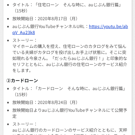
タイトル：「住宅ローン そんな時に、auじぶん銀行篇」
（15秒）
放映開始日：2020年8月17日（月）
auじぶん銀行YouTubeチャンネルURL：
https://youtu.be/ab
qV_Au23k8
ストーリー：
マイホームの購入を控え、住宅ローンのカタログをみて悩ん
でいる夫婦がカタログを投げ出しお手上げ状態に。そこに突
如現れる今泉さん。「だったらauじぶん銀行！」と印象的な
セリフとともに、auじぶん銀行の住宅ローンのサービス紹介
をします。
②カードローン
タイトル：「カードローン そんな時に、auじぶん銀行篇」
（15秒）
放映開始日：2020年8月24日（月）
放映開始日よりauじぶん銀行YouTubeチャンネルにて公開予
定
ストーリー：
auじぶん銀行のカードローンのサービス紹介とともに、天秤