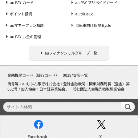
au PAY カード
au PAY プリペイドカード
ポイント投資
auのiDeCo
auマネープラン相談
自転車向け保険 Bycle
au PAY お金の管理
auフィナンシャルグループ一覧
金融機関コード（銀行コード）：0039/
支店一覧
商号等：auじぶん銀行株式会社 / 登録金融機関：関東財務局長（登金）第
652号 / 加入協会：日本証券業協会、一般社団法人金融先物取引業協会
Facebook
X