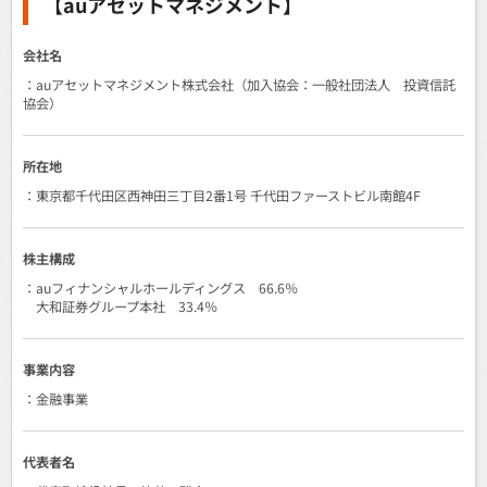
【auアセットマネジメント】
会社名
：auアセットマネジメント株式会社（加入協会：一般社団法人 投資信託
協会）
所在地
：東京都千代田区西神田三丁目2番1号 千代田ファーストビル南館4F
株主構成
：auフィナンシャルホールディングス 66.6％
大和証券グループ本社 33.4％
事業内容
：金融事業
代表者名