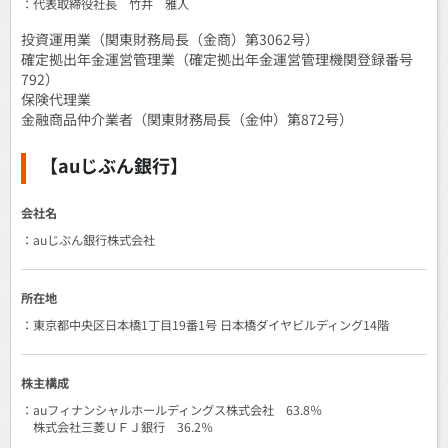
：代表取締役社長 竹井 雅人
投資運用業（関東財務局長（金商）第3062号）
確定拠出年金運営管理業（確定拠出年金運営管理機関登録番号
792）
保険代理業
金融商品仲介業者（関東財務局長（金仲）第872号）
【auじぶん銀行】
会社名
：auじぶん銀行株式会社
所在地
：東京都中央区日本橋1丁目19番1号 日本橋ダイヤビルディング14階
株主構成
：auフィナンシャルホールディングス株式会社 63.8％
株式会社三菱ＵＦＪ銀行 36.2％