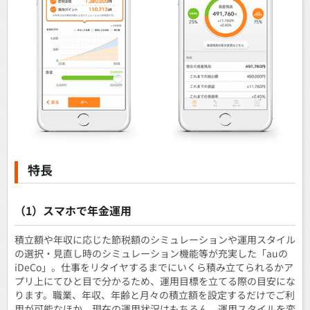
特長
（1）スマホで年金運用
積立額や年収に応じた節税額のシミュレーションや運用スタイル
の選択・見直し時のシミュレーション機能等が充実した「auの
iDeCo」。仕事をリタイヤするまでにいくら積み立てられるかア
プリ上にてひと目で分かるため、運用目標を立てる際の目安にな
ります。職業、年収、年齢と月々の積立額を設定するだけでご利
用が可能なほか、現在の運用状況はもちろん、運用スタイルを変