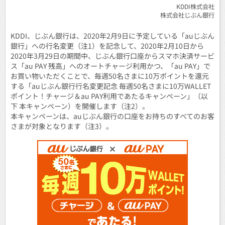
KDDI株式会社
株式会社じぶん銀行
KDDI、じぶん銀行は、2020年2月9日に予定している「auじぶん
銀行」への行名変更（注1）を記念して、2020年2月10日から
2020年3月29日の期間中、じぶん銀行口座からスマホ決済サービ
ス「au PAY 残高」へのオートチャージ利用かつ、「au PAY」で
お買い物いただくことで、毎週50名さまに10万ポイントを還元
する「auじぶん銀行行名変更記念 毎週50名さまに10万WALLET
ポイント！チャージ＆au PAY利用であたるキャンペーン」（以
下 本キャンペーン）を開催します（注2）。
本キャンペーンは、auじぶん銀行の口座をお持ちのすべてのお客
さまが対象となります（注3）。