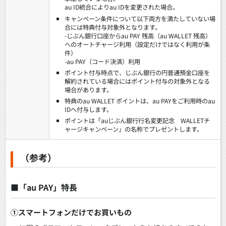
au ID統合によりau IDを変更された場合。
キャンペーン条件について以下両方を満たしていない場
合には特典付与対象外となります。
-じぶん銀行口座からau PAY 残高（au WALLET 残高）
へのオートチャージ利用（設定だけではなく利用が条
件）
-au PAY（コード決済）利用
ポイント付与時点で、じぶん銀行の円普通預金口座を
解約されている場合にはポイント付与の対象外となる
場合があります。
特典のau WALLET ポイントは、au PAYをご利用時のau
IDへ付与します。
ポイントは「auじぶん銀行行名変更記念 WALLETチ
ャージキャンペーン」の名称でプレゼントします。
（参考）
■「au PAY」特長
①スマートフォンだけでお買いもの