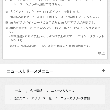
ャーフォンからの利用はできません。
※
「ポイント」は「au WALLET ポイント」を指します。
※
2020年5月以降、au WALLET ポイントはPontaポイントになります。
※
au PAY プリペイドカードのお申込みとau PAY アプリが必要です。
※
au携帯電話をご利用でないお客さまはau IDとau PAY アプリが必要で
す。
<対象機種>iOS8.0以上/Android™4.2以上のスマートフォン・タブレット
（4G LTE）
※
会社名、各製品名は、一般に各社の商標または登録商標です。
以上
ニュースリリースメニュー
ホーム
会社情報
ニュースリリース
過去のニュースリリース一覧
ニュースリリース詳細