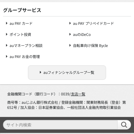
グループサービス
au PAY カード
au PAY プリペイドカード
ポイント投資
auのiDeCo
auマネープラン相談
自転車向け保険 Bycle
au PAY お金の管理
auフィナンシャルグループ一覧
金融機関コード（銀行コード）：0039/
支店一覧
商号等：auじぶん銀行株式会社 / 登録金融機関：関東財務局長（登金）第
652号 / 加入協会：日本証券業協会、一般社団法人金融先物取引業協会