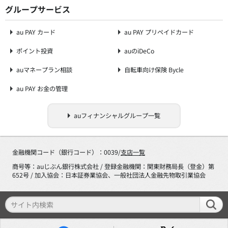
グループサービス
au PAY カード
au PAY プリペイドカード
ポイント投資
auのiDeCo
auマネープラン相談
自転車向け保険 Bycle
au PAY お金の管理
auフィナンシャルグループ一覧
金融機関コード（銀行コード）：0039/
支店一覧
商号等：auじぶん銀行株式会社 / 登録金融機関：関東財務局長（登金）第
652号 / 加入協会：日本証券業協会、一般社団法人金融先物取引業協会