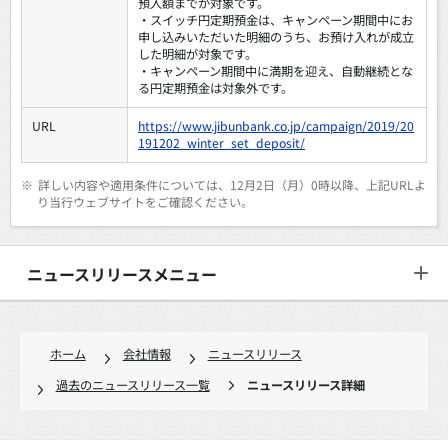
預入額までが対象です。
・スイッチ円定期預金は、キャンペーン期間中にお
申し込みいただいた明細のうち、お預け入れが成立
した明細が対象です。
・キャンペーン期間中に満期を迎え、自動継続とな
る円定期預金は対象外です。
URL
https://www.jibunbank.co.jp/campaign/2019/20
191202_winter_set_deposit/
※
詳しい内容や適用条件については、12月2日（月）0時以降、上記URLよ
り当行ウェブサイトをご確認ください。
ニュースリリースメニュー
ホーム
会社情報
ニュースリリース
過去のニュースリリース一覧
ニュースリリース詳細