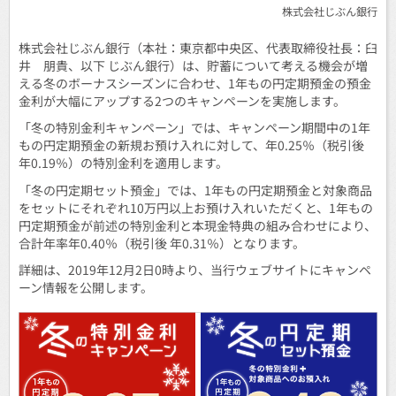
株式会社じぶん銀行
株式会社じぶん銀行（本社：東京都中央区、代表取締役社長：臼
井 朋貴、以下 じぶん銀行）は、貯蓄について考える機会が増
える冬のボーナスシーズンに合わせ、1年もの円定期預金の預金
金利が大幅にアップする2つのキャンペーンを実施します。
「冬の特別金利キャンペーン」では、キャンペーン期間中の1年
もの円定期預金の新規お預け入れに対して、年0.25％（税引後
年0.19％）の特別金利を適用します。
「冬の円定期セット預金」では、1年もの円定期預金と対象商品
をセットにそれぞれ10万円以上お預け入れいただくと、1年もの
円定期預金が前述の特別金利と本現金特典の組み合わせにより、
合計年率年0.40％（税引後 年0.31％）となります。
詳細は、2019年12月2日0時より、当行ウェブサイトにキャンペ
ーン情報を公開します。