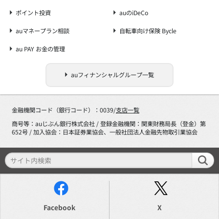
ポイント投資
auのiDeCo
auマネープラン相談
自転車向け保険 Bycle
au PAY お金の管理
auフィナンシャルグループ一覧
金融機関コード（銀行コード）：0039/
支店一覧
商号等：auじぶん銀行株式会社 / 登録金融機関：関東財務局長（登金）第
652号 / 加入協会：日本証券業協会、一般社団法人金融先物取引業協会
Facebook
X