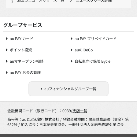
過去のニュースリリース一覧
ニュースリリース詳細
グループサービス
au PAY カード
au PAY プリペイドカード
ポイント投資
auのiDeCo
auマネープラン相談
自転車向け保険 Bycle
au PAY お金の管理
auフィナンシャルグループ一覧
金融機関コード（銀行コード）：0039/
支店一覧
商号等：auじぶん銀行株式会社 / 登録金融機関：関東財務局長（登金）第
652号 / 加入協会：日本証券業協会、一般社団法人金融先物取引業協会