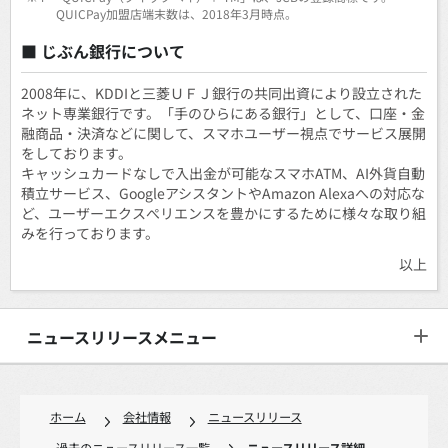
QUICPay加盟店端末数は、2018年3月時点。
■ じぶん銀行について
2008年に、KDDIと三菱ＵＦＪ銀行の共同出資により設立された
ネット専業銀行です。「手のひらにある銀行」として、口座・金
融商品・決済などに関して、スマホユーザー視点でサービス展開
をしております。
キャッシュカードなしで入出金が可能なスマホATM、AI外貨自動
積立サービス、GoogleアシスタントやAmazon Alexaへの対応な
ど、ユーザーエクスぺリエンスを豊かにするために様々な取り組
みを行っております。
以上
ニュースリリースメニュー
ホーム
会社情報
ニュースリリース