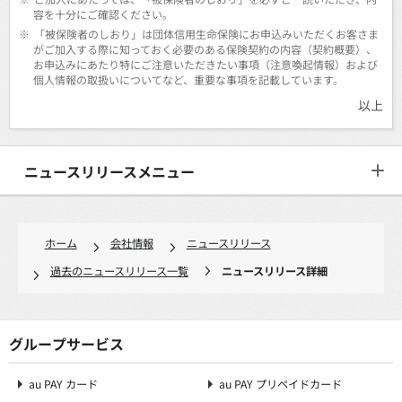
容を十分にご確認ください。
※
「被保険者のしおり」は団体信用生命保険にお申込みいただくお客さま
がご加入する際に知っておく必要のある保険契約の内容（契約概要）、
お申込みにあたり特にご注意いただきたい事項（注意喚起情報）および
個人情報の取扱いについてなど、重要な事項を記載しています。
以上
ニュースリリースメニュー
ホーム
会社情報
ニュースリリース
過去のニュースリリース一覧
ニュースリリース詳細
グループサービス
au PAY カード
au PAY プリペイドカード