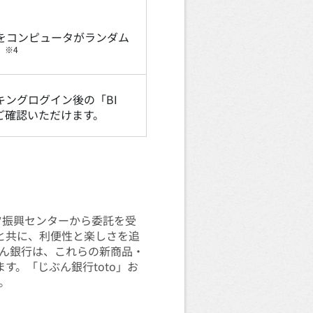
。
果をコンピュータがランダム
※4
。
キングログイン後の「BI
てご確認いただけます。
ツ振興センターから委託を受
ると共に、利便性と楽しさを追
ぶん銀行は、これらの新商品・
す。「じぶん銀行toto」お
。