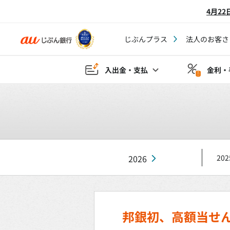
4月2
じぶんプラス
法人のお客さ
入出金・支払
金利・
2026
202
邦銀初、高額当せん