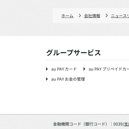
ホーム
会社情報
ニュース
グループサービス
au PAY カード
au PAY プリペイドカ
au PAY お金の管理
金融機関コード（銀行コード）：0039/
支