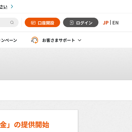
さい
JP
EN
口座開設
ログイン
ャンペーン
お客さま
サポート
預金」の提供開始