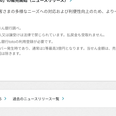
oto」の販売開始（ニュースリリース）
客さまの多様なニーズへの対応および利便性向上のため、より
じぶん銀行調べ。
購入又は譲受けは法律で禁じられています。払戻金も受取れません。
銀行totoの利用登録が必要です。
ーバー発生時であり、通常は1等最高3億円となります。当せん金額は、
回は除きます。
5
過去のニュースリリース一覧