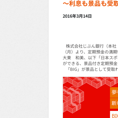
～利息も景品も受
2016年3月14日
株式会社じぶん銀行（本社：
（月）より、定期預金の満期
大東 和美、以下「日本スポ
ができる、景品付き定期預金
「BIG」が景品として受取