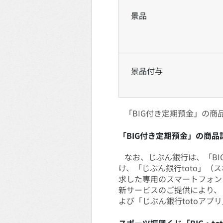
景品
景品付与
「BIG付き定期預金」の商
「BIG付き定期預金」の商品
なお、じぶん銀行は、「BI
け、「じぶん銀行toto」（
求した専用のスマートフォン
新サービスのご提供により、「
よび「じぶん銀行totoア