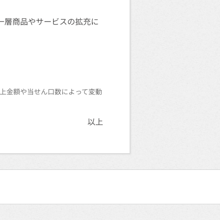
一層商品やサービスの拡充に
売上金額や当せん口数によって変動
以上