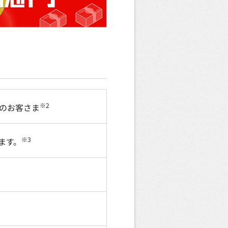
※2
上のお客さま
※3
ます。