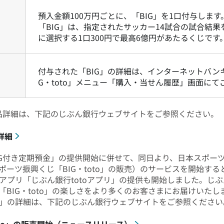
預入金額100万円ごとに、「BIG」を1口付与します
「BIG」は、指定されたサッカー14試合の試合結
に選択する1口300円で最高6億円があたるくじです
付与された「BIG」の詳細は、インターネットバン
G・toto」メニュー「購入・当せん履歴」画面に
品詳細は、下記のじぶん銀行ウェブサイトをご参照ください。
詳細
G付き定期預金」の提供開始に併せて、同日より、日本スポー
スポーツ振興くじ「BIG・toto」の販売）のサービスを開始す
アプリ「じぶん銀行totoアプリ」の提供も開始しました。じ
BIG・toto」の楽しさをより多くのお客さまにお届けいたしま
プリ」の詳細は、下記のじぶん銀行ウェブサイトをご参照ください