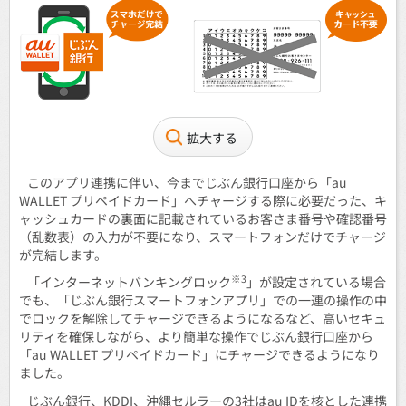
拡大する
このアプリ連携に伴い、今までじぶん銀行口座から「au
WALLET プリペイドカード」へチャージする際に必要だった、キ
ャッシュカードの裏面に記載されているお客さま番号や確認番号
（乱数表）の入力が不要になり、スマートフォンだけでチャージ
が完結します。
※3
「インターネットバンキングロック
」が設定されている場合
でも、「じぶん銀行スマートフォンアプリ」での一連の操作の中
でロックを解除してチャージできるようになるなど、高いセキュ
リティを確保しながら、より簡単な操作でじぶん銀行口座から
「au WALLET プリペイドカード」にチャージできるようになり
ました。
じぶん銀行、KDDI、沖縄セルラーの3社はau IDを核とした連携