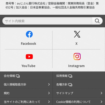
商号等：auじぶん銀行株式会社 / 登録金融機関：関東財務局長（登金）第
652号 / 加入協会：日本証券業協会、一般社団法人金融先物取引業協会
Facebook
X
YouTube
Instagram
会社情報
採用情報
個人情報取扱方針
各種方針
規約
サイトマップ
当サイトのご利用にあたって
Cookie情報の利用について