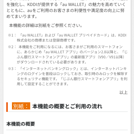
を強化し、KDDIが提供する「au WALLET」の魅力を高めていく
とともに、auをご利用のお客さまの利便性や満足度の向上に努
めてまいります。
本機能の詳細は別紙をご参照ください。
※1：
「au WALLET」および「au WALLET プリペイドカード」は、KDDI
株式会社の商標または登録商標です。
※2：
本機能をご利用になるには、お客さまがご利用のスマートフォン
に、あらかじめ「au WALLET アプリ」のバージョン2.8以降と、「じ
ぶん銀行スマートフォンアプリ」の最新版アプリ（V90／V91以降）
がダウンロードされている必要があります。
※3：
「インターネットバンキングロック」とは、インターネットバンキ
ングのログインを普段はロックしておき、取引時のみロックを解除す
るセキュリティ機能です。「じぶん銀行スマートフォンアプリ」を利
用して設定することができます。
以上
別紙：
本機能の概要とご利用の流れ
本機能の概要