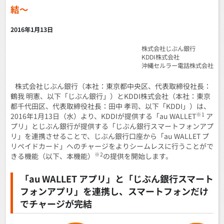
結～
2016年1月13日
株式会社じぶん銀行
KDDI株式会社
沖縄セルラー電話株式会社
株式会社じぶん銀行（本社：東京都中央区、代表取締役社長：
鶴我 明憲、以下「じぶん銀行」）とKDDI株式会社（本社：東京
都千代田区、代表取締役社長：田中 孝司、以下「KDDI」）は、
※1
2016年1月13日（水）より、KDDIが提供する「au WALLET
ア
プリ」とじぶん銀行が提供する「じぶん銀行スマートフォンアプ
リ」を連携させることで、じぶん銀行口座から「au WALLET プ
リペイドカード」へのチャージをよりシームレスに行うことがで
※2
きる機能（以下、本機能）
の提供を開始します。
「au WALLET アプリ」と「じぶん銀行スマート
フォンアプリ」を連携し、スマートフォンだけ
でチャージが完結