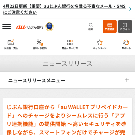
4月22日更新【重要】auじぶん銀行を名乗る不審なメール・SMS
にご注意ください
検索
口座開設
ログイン
入出金・支払
金利・手数料
商品・サービス
キャンペーン
サポート
ニュースリリース
ニュースリリースメニュー
じぶん銀行口座から「au WALLET プリペイドカー
ド」へのチャージをよりシームレスに行う「アプ
リ連携機能」の提供開始
～高いセキュリティを確
保しながら、スマートフォンだけでチャージが完