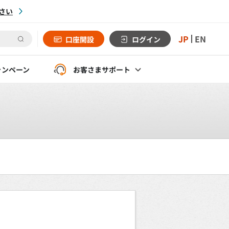
さい
JP
EN
口座開設
ログイン
ャンペーン
お客さま
サポート