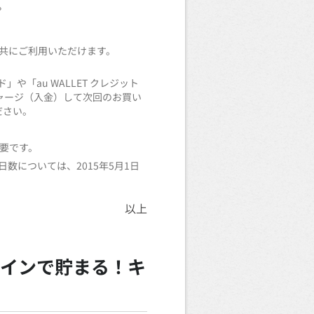
。
、共にご利用いただけます。
」や「au WALLET クレジット
チャージ（入金）して次回のお買い
ださい。
必要です。
日数については、2015年5月1日
以上
グインで貯まる！キ