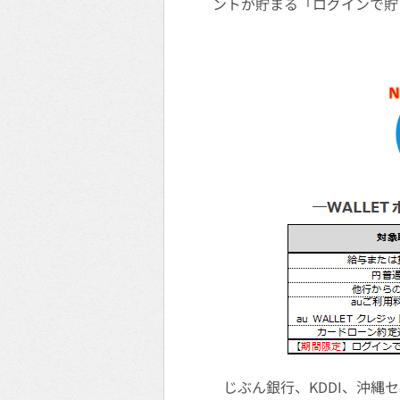
ントが貯まる「ログインで貯
じぶん銀行、KDDI、沖縄セ