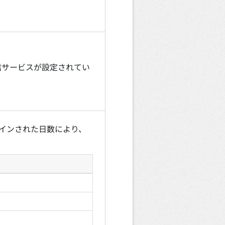
通信サービスが設定されてい
インされた日数により、