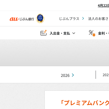
4月2
じぶんプラス
法人のお客さ
入出金・支払
金利・
2026
202
「プレミアムバンク 