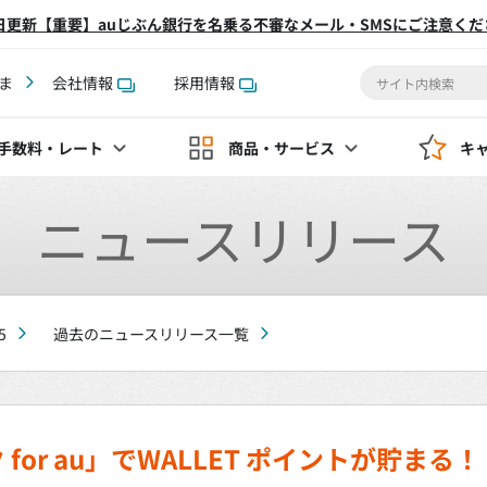
2日更新【重要】auじぶん銀行を名乗る不審なメール・SMSにご注意くだ
ま
会社情報
採用情報
手数料
・レート
商品・サービス
キ
ニュースリリース
5
過去のニュースリリース一覧
for au」でWALLET ポイントが貯まる！