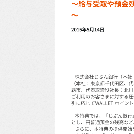
～給与受取や預金残
～
2015年5月14日
株式会社じぶん銀行（本社：
（本社：東京都千代田区、代
覇市、代表取締役社長：北川
ご利用のお客さまに対する圧倒
引に応じてWALLET ポイント
本特典では、「じぶん銀行」に
とし、円普通預金の残高など、
さらに、本特典の提供開始を