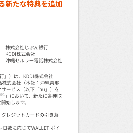
まる新たな特典を追加
株式会社じぶん銀行
KDDI株式会社
沖縄セルラー電話株式会社
」）は、KDDI株式会社
電話株式会社（本社：沖縄県那
クサービス（以下「au」）を
※1
」において、新たに各種取
供開始します。
T クレジットカードの引き落
数に応じてWALLET ポイ