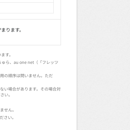
貯まります。
います。
ゅら、au one net（「フレッツ
利用の順序は問いません。ただ
ない場合があります。その場合対
ださい。
りません。
ださい。