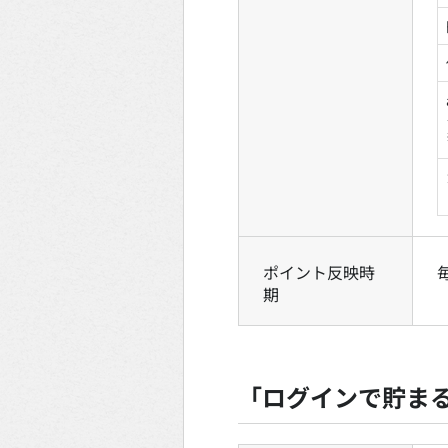
ポイント反映時
期
「ログインで貯ま