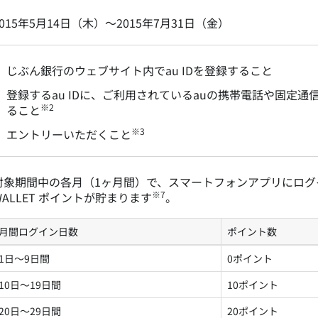
2015年5月14日（木）～2015年7月31日（金）
じぶん銀行のウェブサイト内でau IDを登録すること
登録するau IDに、ご利用されているauの携帯電話や固定
※2
ること
※3
エントリーいただくこと
対象期間中の各月（1ヶ月間）で、スマートフォンアプリにログ
※7
WALLET ポイントが貯まります
。
月間ログイン日数
ポイント数
1日～9日間
0ポイント
10日～19日間
10ポイント
20日～29日間
20ポイント