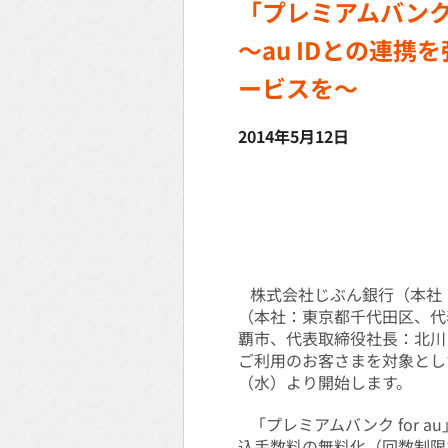
「プレミアムバンク 
～au IDとの連
ービスを～
2014年5月12日
株式会社じぶん銀行（本社：
（本社：東京都千代田区、代
覇市、代表取締役社長：北川
ご利用のお客さまを対象とした
（水）より開始します。
「プレミアムバンク for 
込手数料の無料化（回数制限