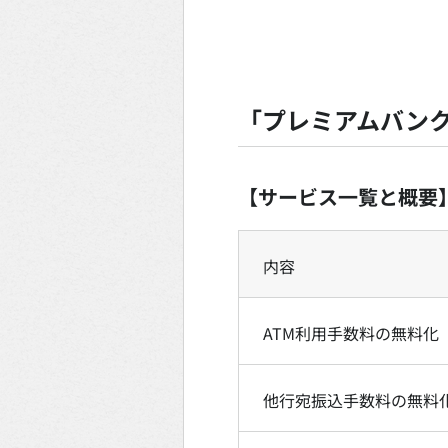
「プレミアムバンク f
【サービス一覧と概要
内容
ATM利用手数料の無料化
他行宛振込手数料の無料