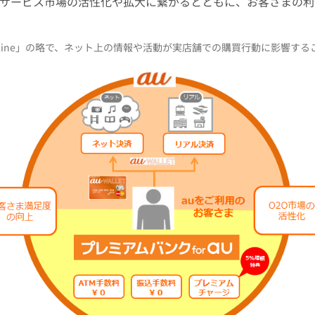
Oサービス市場の活性化や拡大に繋がるとともに、お客さまの
to Offline」の略で、ネット上の情報や活動が実店舗での購買行動に影響