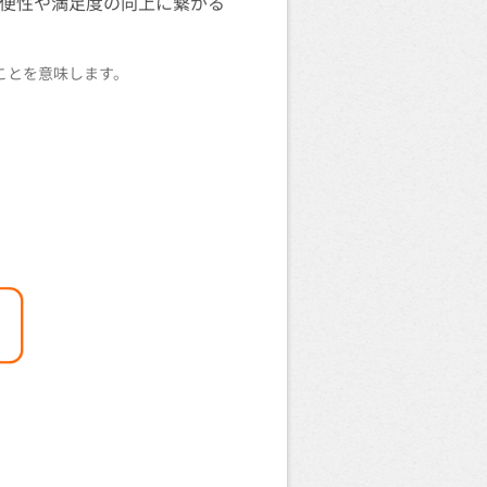
利便性や満足度の向上に繋がる
することを意味します。