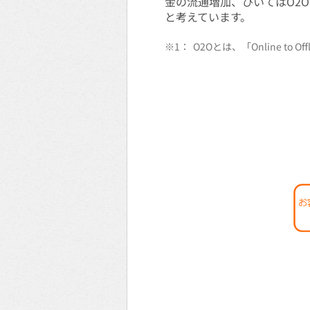
金の流通増加、ひいてはO2
と考えています。
※1：
O2Oとは、「Online 