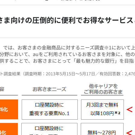
客さま向けの圧倒的に便利でお得なサービス
au」では、お客さまの金融商品に対するニーズ調査※1におい
分野において、auをご利用されているお客さまを対象に、他
供することで、お客さまにとって「最も魅力的な銀行」を目指
調査結果（調査時期：2013年5月15日～5月17日／有効回答数：2,47