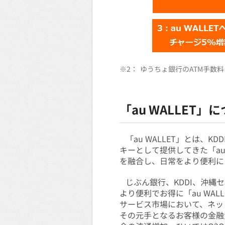
※2：
ゆうちょ銀行のATM手数料
「au WALLET」
「au WALLET」とは、
キーとして提供してきた「au
を融合し、日常をより便利に
じぶん銀行、KDDI、沖縄セ
より便利でお得に「au WA
サービス市場において、ネッ
その元手となるお客様の金融