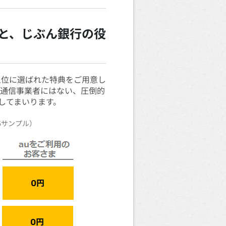
と、じぶん銀行の役
て上位に選ばれた特典をご用意し
の通信事業者にはない、圧倒的
してまいります。
6サンプル）