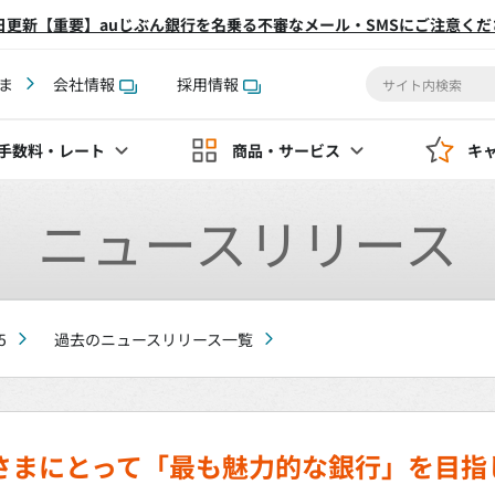
2日更新【重要】auじぶん銀行を名乗る不審なメール・SMSにご注意くだ
ま
会社情報
採用情報
手数料
・レート
商品・サービス
キ
ニュースリリース
5
過去のニュースリリース一覧
さまにとって「最も魅力的な銀行」を目指