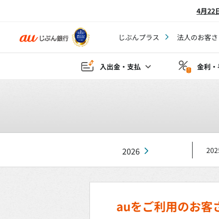
4月2
じぶんプラス
法人のお客さ
入出金・支払
金利・
2026
202
auをご利用のお客