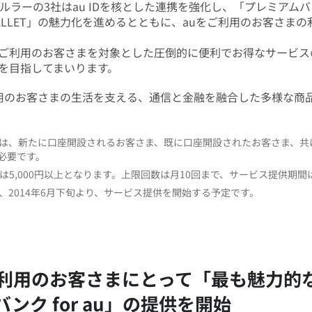
ラーの3社はau IDを核とした連携を強化し、「プレミアムバンク
 WALLET」の魅力化を進めるとともに、auをご利用のお客さ
ご利用のお客さまを対象とした圧倒的に便利でお得なサービス
を目指してまいります。
用のお客さまの生活を支える、通信と金融を融合した多様な商
 au」は、新たに口座開設されるお客さま、既に口座開設されたお客さま、
が必要です。
5,000円以上となります。上限回数は月10回まで、サービス提供期間は
、2014年6月下旬より、サービス提供を開始する予定です。
ご利用のお客さまにとって「最も魅力的
ンク for au」の提供を開始