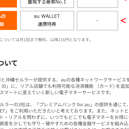
については月1回まで無料、以降216円となります。
について
KDDIと沖縄セルラーが提供する、auの各種ネットワークサービ
 ID」に、リアル店舗でも利用可能な決済機能 （カード) を
スマートに変えていく新しい電子マネーサービスです。
ルラーの3社は、「プレミアムバンク for au」の提供を通じ
LLET」をご利用いただきたいと考えております。また、ネットと
ト・リアルを問わずに、いつでもどこでも電子マネーをお得に
資産を少しでも守り・殖やすための各種金融サービスを組み込