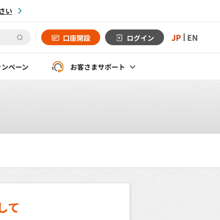
さい
JP
EN
口座開設
ログイン
ャンペーン
お客さま
サポート
して