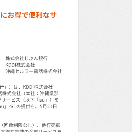
的にお得で便利なサ
株式会社じぶん銀行
KDDI株式会社
沖縄セルラー電話株式会社
」）は、KDDI株式会社
電話株式会社（本社：沖縄県那
クサービス（以下「au」）を
u」※1の提供を、5月21日
料化（回数制限なし）、他行宛振
でお得な複数の金融サービスを