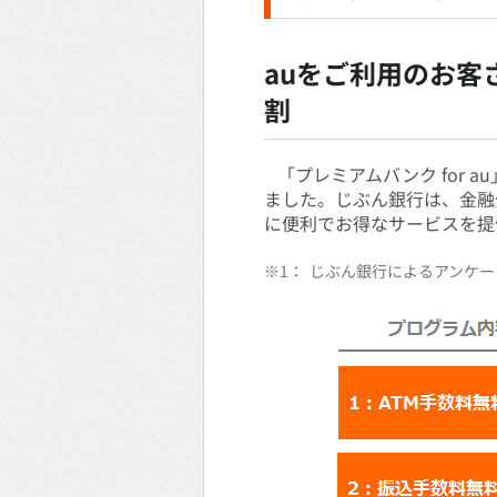
auをご利用のお
割
「プレミアムバンク for 
ました。じぶん銀行は、金融
に便利でお得なサービスを提
※1：
じぶん銀行によるアンケート