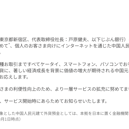
東京都新宿区、代表取締役社長：戸原健夫、以下じぶん銀行）は、
*
めて
、個人のお客さま向けにインターネットを通じた中国人
。
種お取引まですべてケータイ、スマートフォン、パソコンでお
貨に、著しい経済成長を背景に価値の増大が期待される中国元
お応えします。
さまの利便性向上のため、より一層サービスの拡充に努めてま
、サービス開始時にあらためてお知らせいたします。
象とした中国人民元建て外貨預金としては、本拠を日本に置く金融機関
9月1日時点）