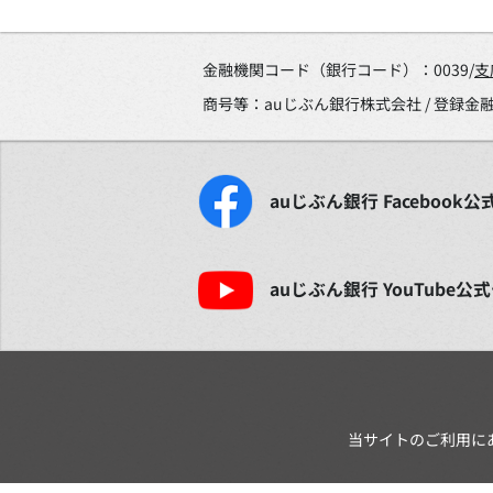
金融機関コード（銀行コード）：0039/
支
商号等：auじぶん銀行株式会社 / 登録
auじぶん銀行
Facebook
公
auじぶん銀行
YouTube
公式
当サイトのご利用に