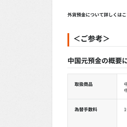
外貨預金について詳しくはこ
＜ご参考＞
中国元預金の概要
取扱商品
為替手数料