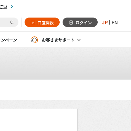
さい
JP
EN
口座開設
ログイン
ャンペーン
お客さま
サポート