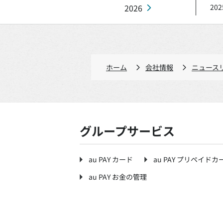
2026
202
ホーム
会社情報
ニュース
グループサービス
au PAY カード
au PAY プリペイドカ
au PAY お金の管理