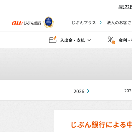
4月2
じぶんプラス
法人のお客さ
入出金・支払
金利・
2026
202
じぶん銀行による